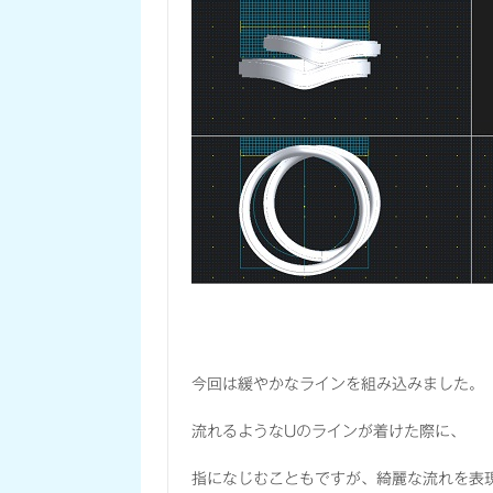
今回は緩やかなラインを組み込みました。
流れるようなUのラインが着けた際に、
指になじむこともですが、綺麗な流れを表