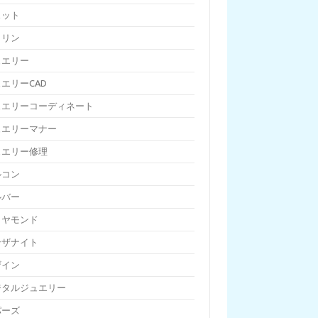
ェット
トリン
ュエリー
エリーCAD
ュエリーコーディネート
ュエリーマナー
ュエリー修理
ルコン
ルバー
イヤモンド
ンザナイト
ザイン
ジタルジュエリー
パーズ