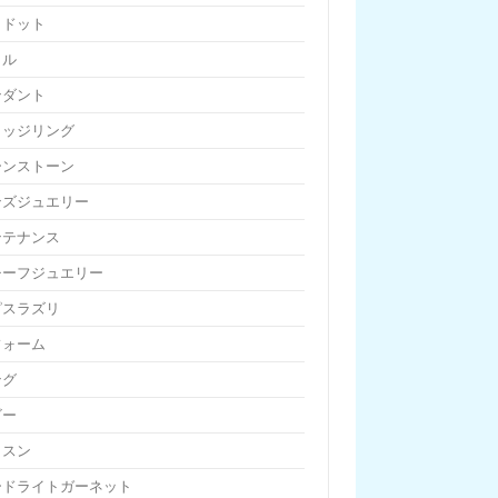
リドット
リル
ンダント
リッジリング
ーンストーン
ンズジュエリー
ンテナンス
チーフジュエリー
ピスラズリ
フォーム
ング
ビー
ッスン
ードライトガーネット