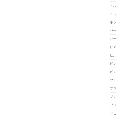
ト
ト
ネ
バ
パ
ピ
ピ
ピ
ピ
プ
プ
ブ
ブ
ベ