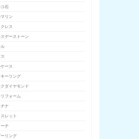
ルコ石
ルマリン
ックレス
ースデーストーン
ール
アス
ルケース
ンキーリング
ンクダイヤモンド
チリフォーム
ラチナ
レスレット
ローチ
ビーリング