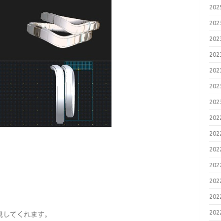
20
20
20
20
20
20
20
20
20
20
20
20
20
20
現してくれます。