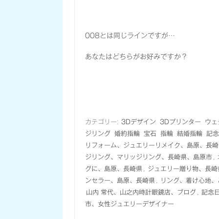
008とは同じラインですが…
あなたはどちらがお好みですか？
カテゴリー:
3Dデザイン
3Dプリンター
ウェ
ジリング
婚約指輪
宝石
指輪
結婚指輪
記念
リフォーム、ジュエリーリメイク、島原、長崎
ジリング、マリッジリング、長崎県、島原市
,
グに、島原、長崎県
,
ジュエリー贈り物、長崎
ンセラー、島原、長崎県
,
リング、着け心地、
山内 常代、山之内時計眼鏡店、ブログ
,
記念
市、女性ジュエリーデザイナー