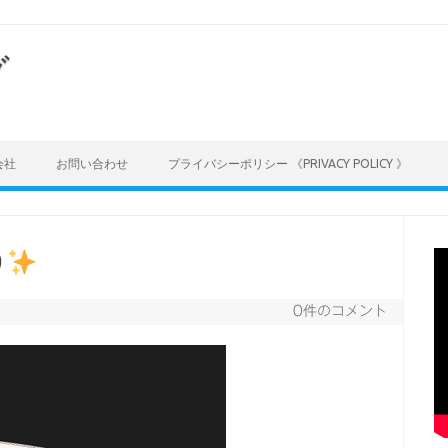
グ
会社
お問い合わせ
プライバシーポリシー 《PRIVACY POLICY 》
９
0件のコメント