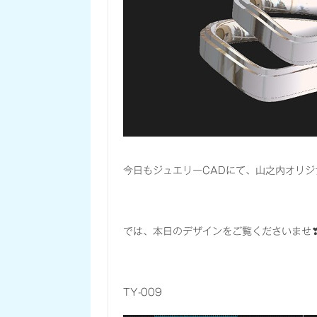
今日もジュエリーCADにて、山之内オリ
では、本日のデザインをご覧くださいませ
TY-009