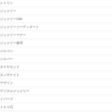
シトリン
ジュエリー
ジュエリーCAD
ジュエリーコーディネート
ジュエリーマナー
ジュエリー修理
ジルコン
シルバー
ダイヤモンド
タンザナイト
デザイン
デジタルジュエリー
トパーズ
トルコ石