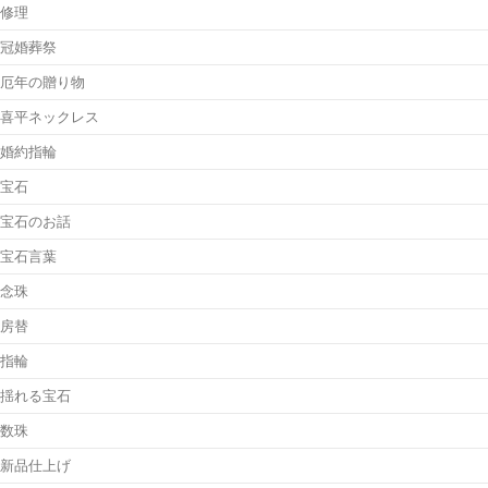
修理
冠婚葬祭
厄年の贈り物
喜平ネックレス
婚約指輪
宝石
宝石のお話
宝石言葉
念珠
房替
指輪
揺れる宝石
数珠
新品仕上げ