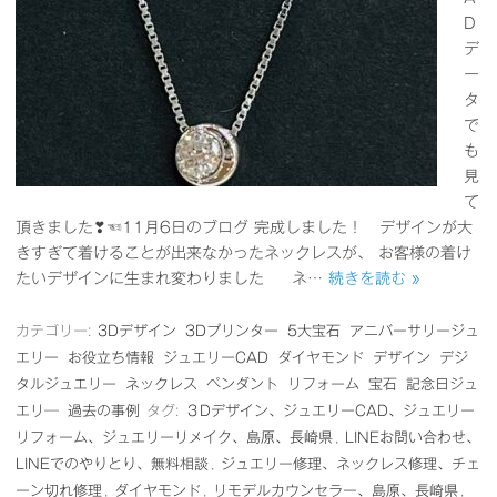
D
デ
ー
タ
で
も
見
て
頂きました❣☜11月6日のブログ 完成しました！ デザインが大
きすぎて着けることが出来なかったネックレスが、 お客様の着け
たいデザインに生まれ変わりました ネ…
続きを読む »
カテゴリー:
3Dデザイン
3Dプリンター
5大宝石
アニバーサリージュ
エリー
お役立ち情報
ジュエリーCAD
ダイヤモンド
デザイン
デジ
タルジュエリー
ネックレス
ペンダント
リフォーム
宝石
記念日ジュ
エリ―
過去の事例
タグ:
３Dデザイン、ジュエリーCAD、ジュエリー
リフォーム、ジュエリーリメイク、島原、長崎県
,
LINEお問い合わせ、
LINEでのやりとり、無料相談
,
ジュエリー修理、ネックレス修理、チェ
ーン切れ修理
,
ダイヤモンド
,
リモデルカウンセラー、島原、長崎県
,