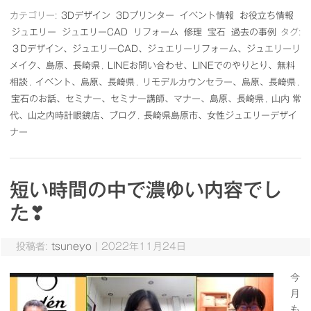
カテゴリー:
3Dデザイン
3Dプリンター
イベント情報
お役立ち情報
ジュエリー
ジュエリーCAD
リフォーム
修理
宝石
過去の事例
タグ:
３Dデザイン、ジュエリーCAD、ジュエリーリフォーム、ジュエリーリ
メイク、島原、長崎県
,
LINEお問い合わせ、LINEでのやりとり、無料
相談
,
イベント、島原、長崎県
,
リモデルカウンセラー、島原、長崎県
,
宝石のお話、セミナー、セミナー講師、マナー、島原、長崎県
,
山内 常
代、山之内時計眼鏡店、ブログ
,
長崎県島原市、女性ジュエリーデザイ
ナー
短い時間の中で濃ゆい内容でし
た❣
投稿者:
tsuneyo
|
2022年11月24日
今
月
も