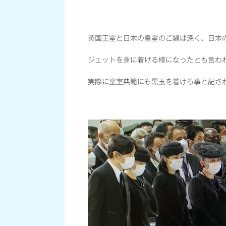
英国王室と日本の皇室のご縁は深く、日本
ジェットを身に着ける様になったとも言わ
実際に皇室典範にも黒玉を着ける事と記さ