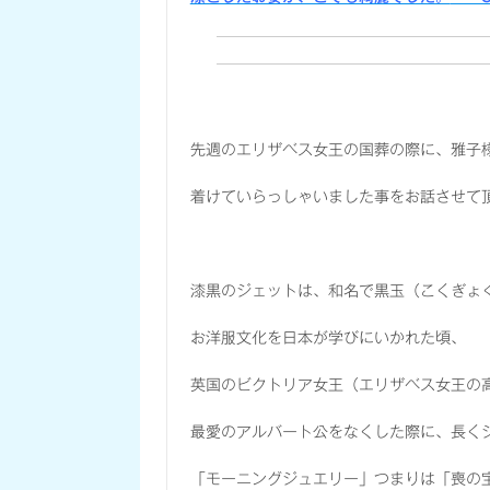
先週のエリザベス女王の国葬の際に、雅子
着けていらっしゃいました事をお話させて
漆黒のジェットは、和名で黒玉（こくぎょ
お洋服文化を日本が学びにいかれた頃、
英国のビクトリア女王（エリザベス女王の
最愛のアルバート公をなくした際に、長く
「モーニングジュエリー」つまりは「喪の