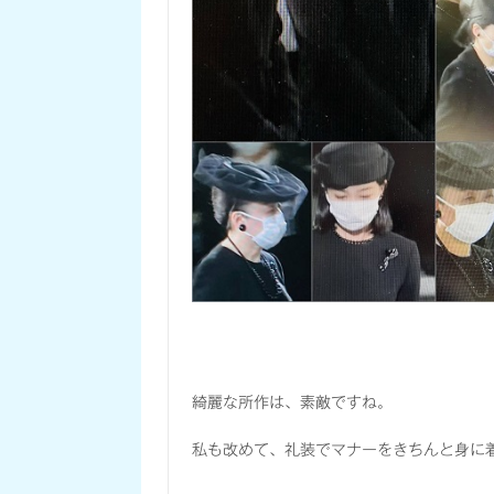
綺麗な所作は、素敵ですね。
私も改めて、礼装でマナーをきちんと身に