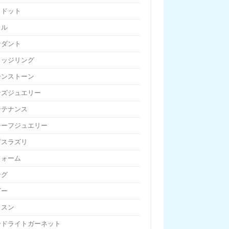
リドット
リル
ンダント
リッジリング
ーンストーン
ンズジュエリー
ンテナンス
チーフジュエリー
ピスラズリ
フォーム
ング
ビー
ッスン
ードライトガーネット