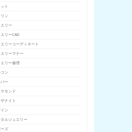
ェット
トリン
ュエリー
エリーCAD
ュエリーコーディネート
ュエリーマナー
ュエリー修理
ルコン
ルバー
イヤモンド
ンザナイト
ザイン
ジタルジュエリー
パーズ