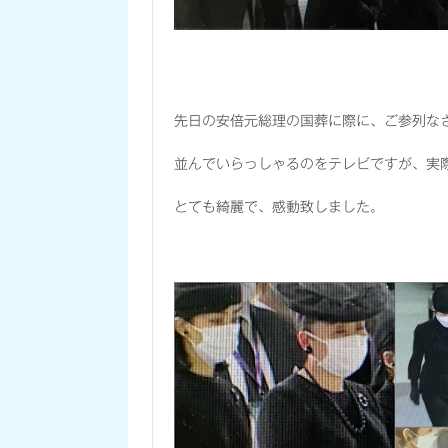
先日の安倍元総理の国葬に際に、ご参列な
並んでいらっしゃるのをテレビですが、実
とても綺麗で、感動致しました。