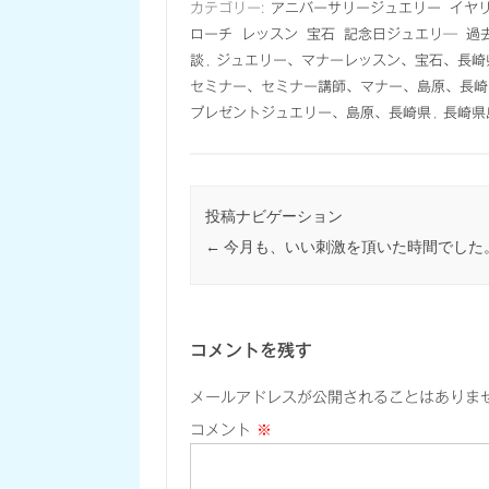
カテゴリー:
アニバーサリージュエリー
イヤ
ローチ
レッスン
宝石
記念日ジュエリ―
過
談
,
ジュエリー、マナーレッスン、宝石、長崎
セミナー、セミナー講師、マナー、島原、長崎
プレゼントジュエリー、島原、長崎県
,
長崎県
投稿ナビゲーション
←
今月も、いい刺激を頂いた時間でした
コメントを残す
メールアドレスが公開されることはありま
コメント
※