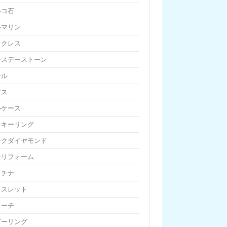
ルコ石
ルマリン
ックレス
ースデーストーン
ール
アス
ルケース
ンキーリング
ンクダイヤモンド
チリフォーム
ラチナ
レスレット
ローチ
ビーリング