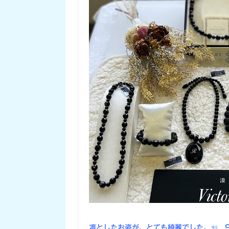
凛としたお姿が、とても綺麗でした。
☜ 