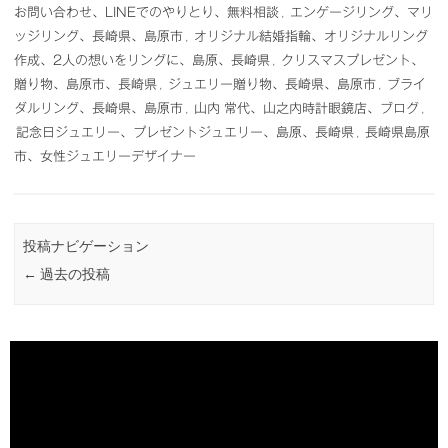
お問い合わせ、LINEでのやりとり、無料相談
,
エンゲージリング、マリ
ッジリング、長崎県、島原市
,
オリジナル結婚指輪、オリジナルリング
作成、2人の想いをリングに、島原、長崎県
,
クリスマスプレゼント、
贈り物、島原市、長崎県
,
ジュエリー贈り物、長崎県、島原市
,
ブライ
ダルリング、長崎県、島原市
,
山内 常代、山之内時計眼鏡店、ブログ
,
記念日ジュエリー、プレゼントジュエリー、島原、長崎県
,
長崎県島原
市、女性ジュエリーデザイナー
投稿ナビゲーション
←
過去の投稿