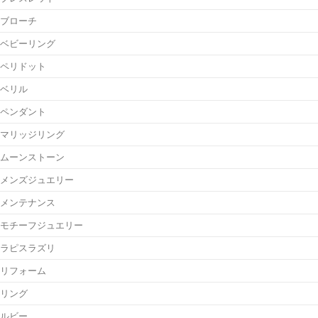
ブローチ
ベビーリング
ペリドット
ベリル
ペンダント
マリッジリング
ムーンストーン
メンズジュエリー
メンテナンス
モチーフジュエリー
ラピスラズリ
リフォーム
リング
ルビー