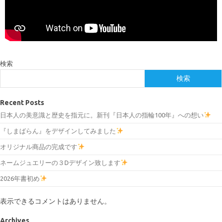
検索
検索
Recent Posts
日本人の美意識と歴史を指元に。新刊『日本人の指輪100年』への想い
『しまばらん』をデザインしてみました
オリジナル商品の完成です
ネームジュエリーの３Dデザイン致します
2026年書初め
表示できるコメントはありません。
Archives