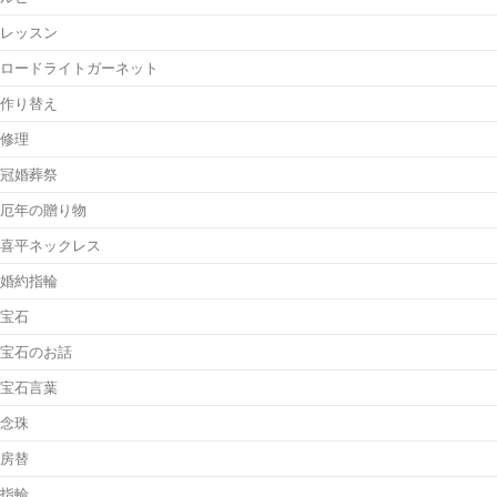
レッスン
ロードライトガーネット
作り替え
修理
冠婚葬祭
厄年の贈り物
喜平ネックレス
婚約指輪
宝石
宝石のお話
宝石言葉
念珠
房替
指輪