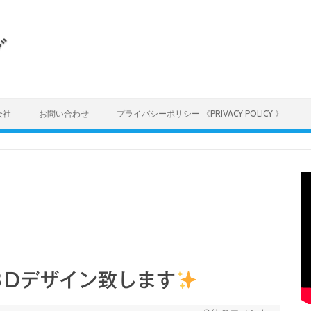
グ
会社
お問い合わせ
プライバシーポリシー 《PRIVACY POLICY 》
３Dデザイン致します