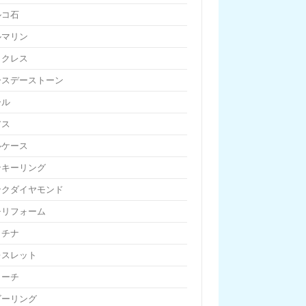
ルコ石
ルマリン
ックレス
ースデーストーン
ール
アス
ルケース
ンキーリング
ンクダイヤモンド
チリフォーム
ラチナ
レスレット
ローチ
ビーリング