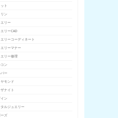
ェット
トリン
ュエリー
エリーCAD
ュエリーコーディネート
ュエリーマナー
ュエリー修理
ルコン
ルバー
イヤモンド
ンザナイト
ザイン
ジタルジュエリー
パーズ