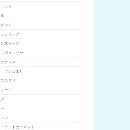
リドット
リル
ンダント
リッジリング
ーンストーン
ンズジュエリー
ンテナンス
チーフジュエリー
ピスラズリ
フォーム
ング
ビー
ッスン
ードライトガーネット