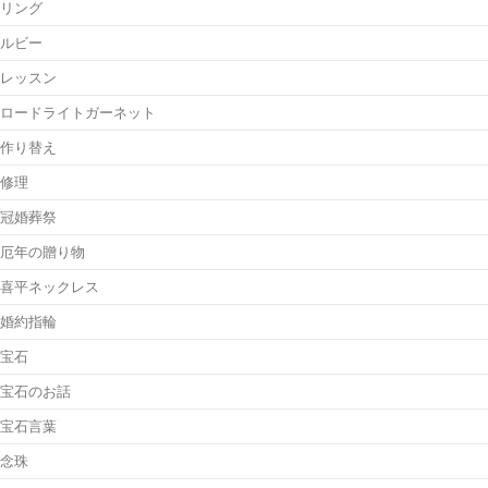
リング
ルビー
レッスン
ロードライトガーネット
作り替え
修理
冠婚葬祭
厄年の贈り物
喜平ネックレス
婚約指輪
宝石
宝石のお話
宝石言葉
念珠