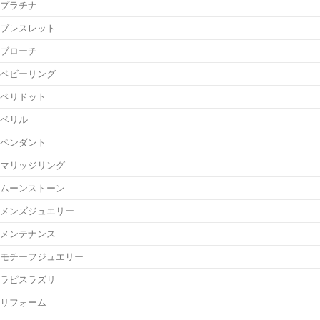
プラチナ
ブレスレット
ブローチ
ベビーリング
ペリドット
ベリル
ペンダント
マリッジリング
ムーンストーン
メンズジュエリー
メンテナンス
モチーフジュエリー
ラピスラズリ
リフォーム