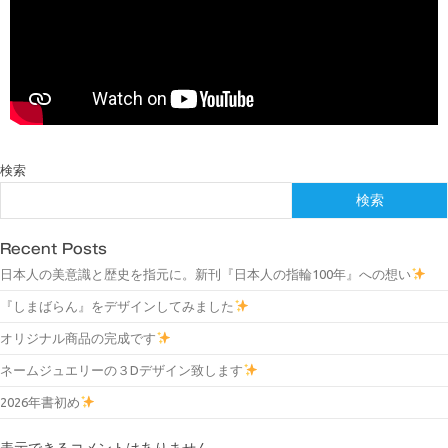
検索
検索
Recent Posts
日本人の美意識と歴史を指元に。新刊『日本人の指輪100年』への想い
『しまばらん』をデザインしてみました
オリジナル商品の完成です
ネームジュエリーの３Dデザイン致します
2026年書初め
表示できるコメントはありません。