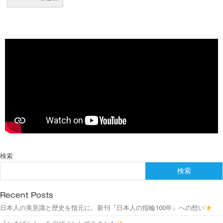
検索
検索
Recent Posts
日本人の美意識と歴史を指元に。新刊『日本人の指輪100年』への想い