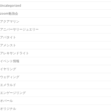
Uncategorized
zoom勉強会
アクアマリン
アニバーサリージュエリー
アパタイト
アメシスト
アレキサンドライト
イベント情報
イヤリング
ウェディング
エメラルド
エンゲージリング
オパール
オリジナル