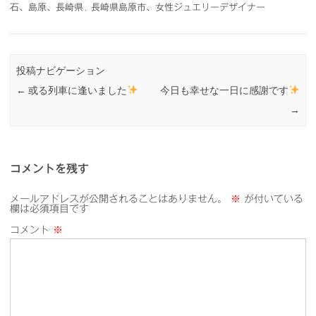
石、島原、長崎県
,
長崎県島原市、女性ジュエリーデザイナー
投稿ナビゲーション
←
或る列車に逢いました
今日も幸せな一日に感謝です
→
コメントを残す
メールアドレスが公開されることはありません。
※
が付いている
欄は必須項目です
コメント
※