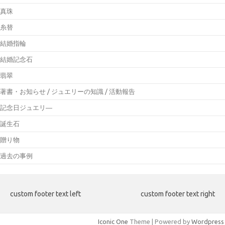
真珠
糸替
結婚指輪
結婚記念石
翡翠
著書・お知らせ / ジュエリーの知識 / 活動報告
記念日ジュエリ―
誕生石
贈り物
過去の事例
custom footer text left
custom footer text right
Iconic One
Theme | Powered by
Wordpress