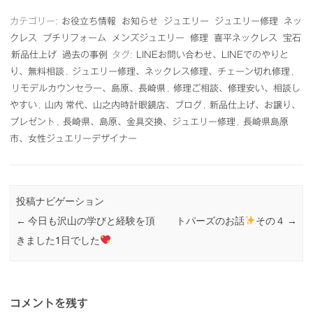
カテゴリー:
お役立ち情報
お知らせ
ジュエリー
ジュエリー修理
ネッ
クレス
プチリフォーム
メンズジュエリー
修理
喜平ネックレス
宝石
新品仕上げ
過去の事例
タグ:
LINEお問い合わせ、LINEでのやりと
り、無料相談
,
ジュエリー修理、ネックレス修理、チェーン切れ修理
,
リモデルカウンセラー、島原、長崎県
,
修理ご相談、修理安い、相談し
やすい
,
山内 常代、山之内時計眼鏡店、ブログ
,
新品仕上げ、お譲り、
プレゼント
,
長崎県、島原、金具交換、ジュエリー修理
,
長崎県島原
市、女性ジュエリーデザイナー
投稿ナビゲーション
←
今日も沢山の学びと経験を頂
トパーズのお話
その４
→
きました1日でした
コメントを残す