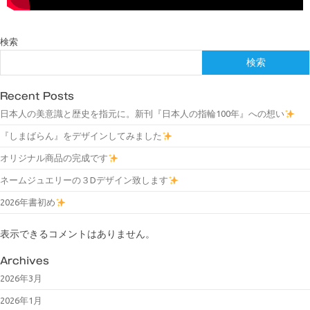
検索
検索
Recent Posts
日本人の美意識と歴史を指元に。新刊『日本人の指輪100年』への想い
『しまばらん』をデザインしてみました
オリジナル商品の完成です
ネームジュエリーの３Dデザイン致します
2026年書初め
表示できるコメントはありません。
Archives
2026年3月
2026年1月