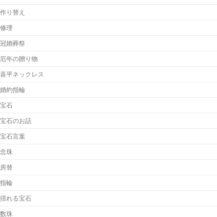
作り替え
修理
冠婚葬祭
厄年の贈り物
喜平ネックレス
婚約指輪
宝石
宝石のお話
宝石言葉
念珠
房替
指輪
揺れる宝石
数珠