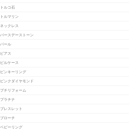
トルコ石
トルマリン
ネックレス
バースデーストーン
パール
ピアス
ピルケース
ピンキーリング
ピンクダイヤモンド
プチリフォーム
プラチナ
ブレスレット
ブローチ
ベビーリング