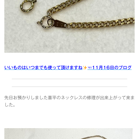
いいものはいつまでも使って頂けますね
☜11月16日のブログ
先日お預かりしました喜平のネックレスの修理が出来上がって来ま
した。