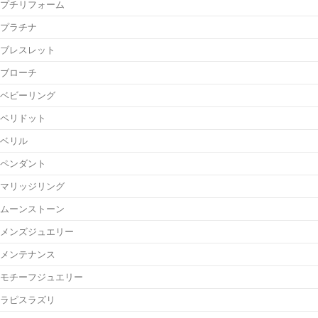
プチリフォーム
プラチナ
ブレスレット
ブローチ
ベビーリング
ペリドット
ベリル
ペンダント
マリッジリング
ムーンストーン
メンズジュエリー
メンテナンス
モチーフジュエリー
ラピスラズリ