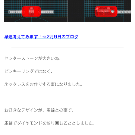
早速考えてみます！
☜2月9日のブログ
センターストーンが大きい為、
ピンキーリングではなく、
ネックレスをお作りする事になりました。
お好きなデザインが、馬蹄との事で、
馬蹄でダイヤモンドを散り囲むこととしました。