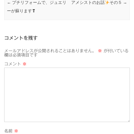
←
プチリフォームで、ジュエリ
アメシストのお話
その５
→
ーが蘇ります❣
コメントを残す
メールアドレスが公開されることはありません。
※
が付いている
欄は必須項目です
コメント
※
名前
※