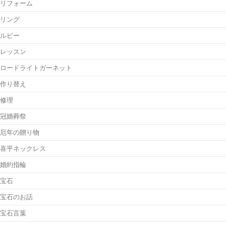
リフォーム
リング
ルビー
レッスン
ロードライトガーネット
作り替え
修理
冠婚葬祭
厄年の贈り物
喜平ネックレス
婚約指輪
宝石
宝石のお話
宝石言葉