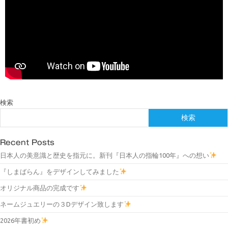
検索
検索
Recent Posts
日本人の美意識と歴史を指元に。新刊『日本人の指輪100年』への想い
『しまばらん』をデザインしてみました
オリジナル商品の完成です
ネームジュエリーの３Dデザイン致します
2026年書初め