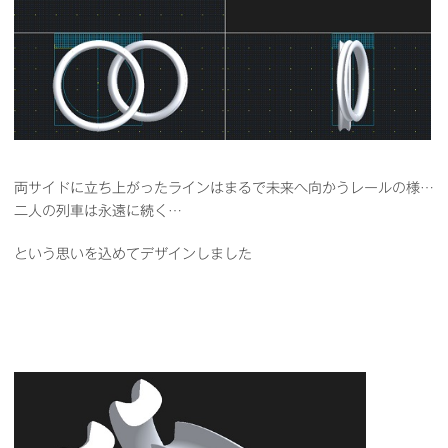
両サイドに立ち上がったラインはまるで未来へ向かうレールの様…
二人の列車は永遠に続く…
という思いを込めてデザインしました