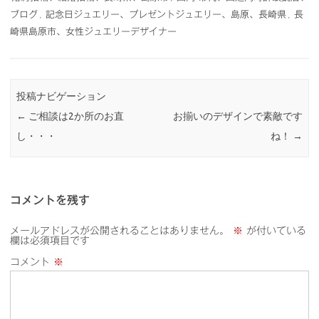
ブログ
,
記念日ジュエリー、プレゼントジュエリー、島原、長崎県
,
長
崎県島原市、女性ジュエリーデザイナー
投稿ナビゲーション
←
ご相談は2か所のお直
お揃いのデザインで素敵です
し・・・
ね！
→
コメントを残す
メールアドレスが公開されることはありません。
※
が付いている
欄は必須項目です
コメント
※