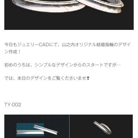
今日もジュエリーCADにて、山之内オリジナル結婚指輪のデザイ
ン作成！
初めのうちは、シンプルなデザインからのスタートですが…
では、本日のデザインをご覧くださいませ❣
TY-002