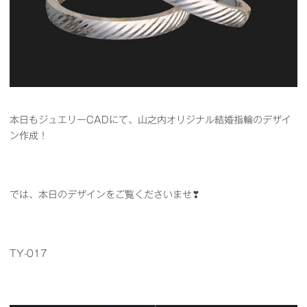
本日もジュエリーCADにて、山之内オリジナル結婚指輪のデザイ
ン作成！
では、本日のデザインをご覧くださいませ❣
TY-017