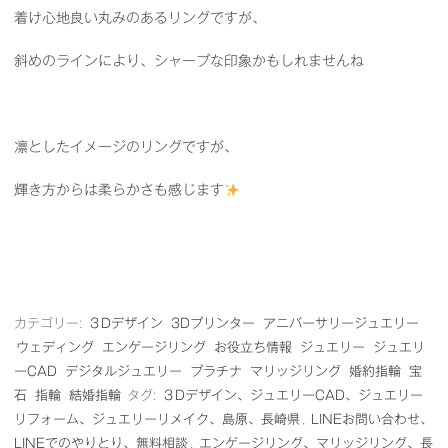
着け心地良い丸みのあるリングですが、
斜めのラインにより、シャープな印象かもしれませんね
凛としたイメージのリングですが、
輝き方からは柔らかさも感じます
カテゴリー:
３Dデザイン
3Dプリンター
アニバーサリージュエリー
ウェディング
エンゲージリング
お役立ち情報
ジュエリー
ジュエリ
ーCAD
デジタルジュエリー
プラチナ
マリッジリング
婚約指輪
宝
石
指輪
結婚指輪
タグ:
３Dデザイン、ジュエリーCAD、ジュエリー
リフォーム、ジュエリーリメイク、島原、長崎県
,
LINEお問い合わせ、
LINEでのやりとり、無料相談
,
エンゲージリング、マリッジリング、長