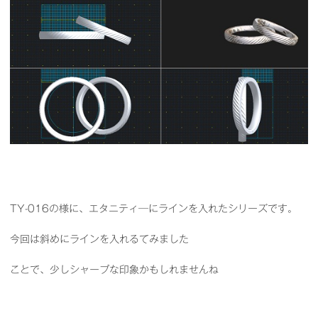
TY-016の様に、エタニティ―にラインを入れたシリーズです。
今回は斜めにラインを入れるてみました
ことで、少しシャープな印象かもしれませんね