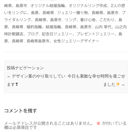
崎県、島原市
,
オリジナル結婚指輪、オリジナルリング作成、2人の想
いをリングに、島原、長崎県
,
ジュエリー贈り物、長崎県、島原市
,
ブ
ライダルリング、長崎県、島原市
,
リング、着け心地、こだわり、島
原、長崎県
,
婚約指輪、結婚指輪、長崎県、島原市
,
山内 常代、山之内
時計眼鏡店、ブログ
,
記念日ジュエリー、プレゼントジュエリー、島
原、長崎県
,
長崎県島原市、女性ジュエリーデザイナー
投稿ナビゲーション
←
デザイン案のやり取りしてい
今日も素敵な幸せ時間を過ごせ
ます❣
ました
→
コメントを残す
メールアドレスが公開されることはありません。
※
が付いている
欄は必須項目です