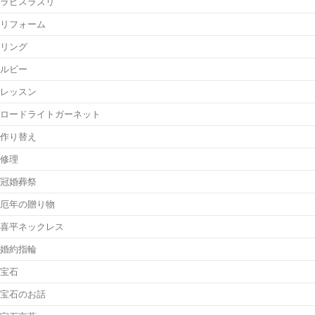
ラピスラズリ
リフォーム
リング
ルビー
レッスン
ロードライトガーネット
作り替え
修理
冠婚葬祭
厄年の贈り物
喜平ネックレス
婚約指輪
宝石
宝石のお話