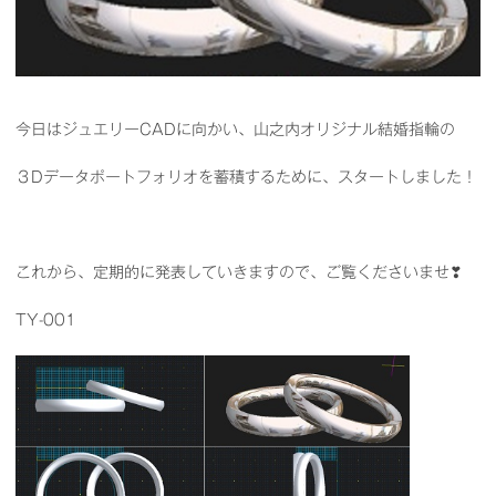
今日はジュエリーCADに向かい、山之内オリジナル結婚指輪の
３Dデータポートフォリオを蓄積するために、スタートしました！
これから、定期的に発表していきますので、ご覧くださいませ❣
TY-001