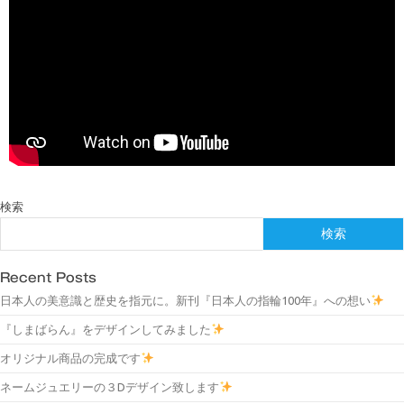
検索
検索
Recent Posts
日本人の美意識と歴史を指元に。新刊『日本人の指輪100年』への想い
『しまばらん』をデザインしてみました
オリジナル商品の完成です
ネームジュエリーの３Dデザイン致します