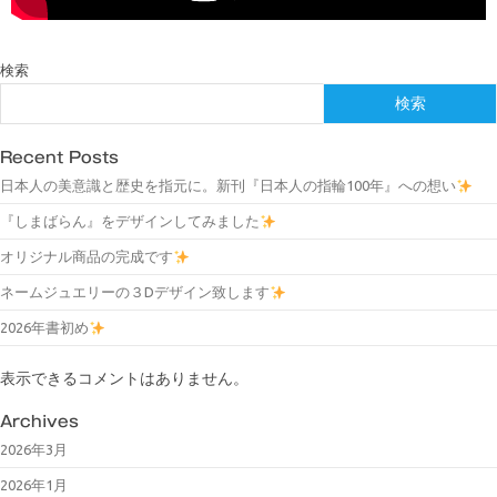
検索
検索
Recent Posts
日本人の美意識と歴史を指元に。新刊『日本人の指輪100年』への想い
『しまばらん』をデザインしてみました
オリジナル商品の完成です
ネームジュエリーの３Dデザイン致します
2026年書初め
表示できるコメントはありません。
Archives
2026年3月
2026年1月