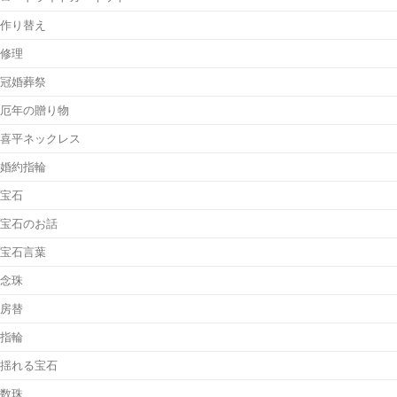
作り替え
修理
冠婚葬祭
厄年の贈り物
喜平ネックレス
婚約指輪
宝石
宝石のお話
宝石言葉
念珠
房替
指輪
揺れる宝石
数珠