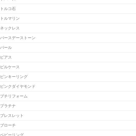
トルコ石
トルマリン
ネックレス
バースデーストーン
パール
ピアス
ピルケース
ピンキーリング
ピンクダイヤモンド
プチリフォーム
プラチナ
ブレスレット
ブローチ
ベビーリング