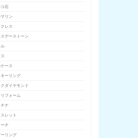
ルコ石
ルマリン
ックレス
ースデーストーン
ール
アス
ルケース
ンキーリング
ンクダイヤモンド
チリフォーム
ラチナ
レスレット
ローチ
ビーリング