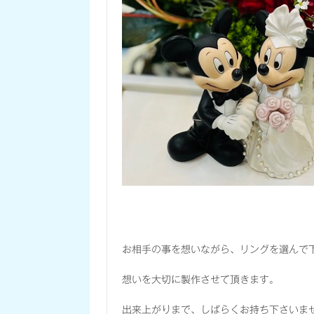
お相手の事を想いながら、リングを選んで
想いを大切に製作させて頂きます。
出来上がりまで、しばらくお持ち下さいま