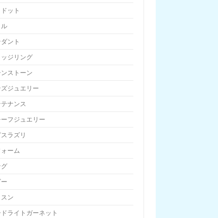
リドット
リル
ンダント
リッジリング
ーンストーン
ンズジュエリー
ンテナンス
チーフジュエリー
ピスラズリ
フォーム
ング
ビー
ッスン
ードライトガーネット