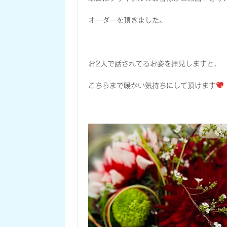
オーダーを頂きました。
お2人で話されてるお姿を拝見しますと、
こちらまで暖かい気持ちにして頂けます