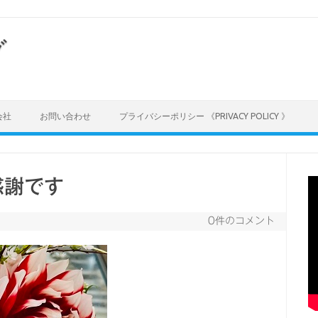
グ
会社
お問い合わせ
プライバシーポリシー 《PRIVACY POLICY 》
感謝です
0件のコメント