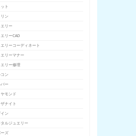
ェット
トリン
ュエリー
エリーCAD
ュエリーコーディネート
ュエリーマナー
ュエリー修理
ルコン
ルバー
イヤモンド
ンザナイト
ザイン
ジタルジュエリー
パーズ