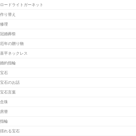
ロードライトガーネット
作り替え
修理
冠婚葬祭
厄年の贈り物
喜平ネックレス
婚約指輪
宝石
宝石のお話
宝石言葉
念珠
房替
指輪
揺れる宝石