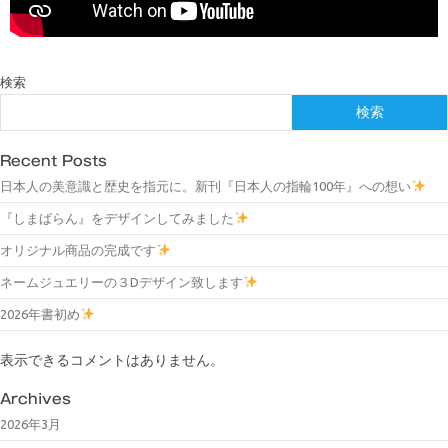
検索
検索
Recent Posts
日本人の美意識と歴史を指元に。新刊『日本人の指輪100年』への想い
『しまばらん』をデザインしてみました
オリジナル商品の完成です
ネームジュエリーの３Dデザイン致します
2026年書初め
表示できるコメントはありません。
Archives
2026年3月