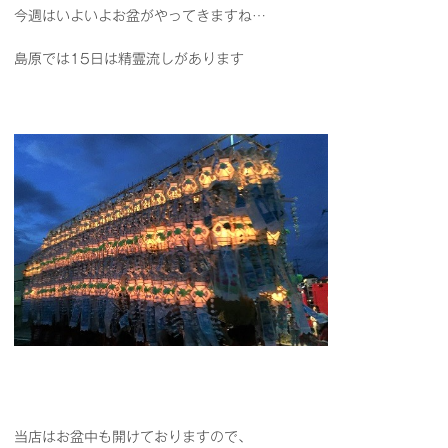
今週はいよいよお盆がやってきますね…
島原では15日は精霊流しがあります
当店はお盆中も開けておりますので、