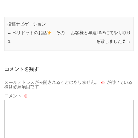
投稿ナビゲーション
←
ペリドットのお話
その
お客様と早速LINEにてやり取り
１
を致しました❣
→
コメントを残す
メールアドレスが公開されることはありません。
※
が付いている
欄は必須項目です
コメント
※