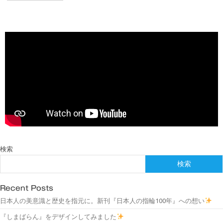
検索
検索
Recent Posts
日本人の美意識と歴史を指元に。新刊『日本人の指輪100年』への想い
『しまばらん』をデザインしてみました