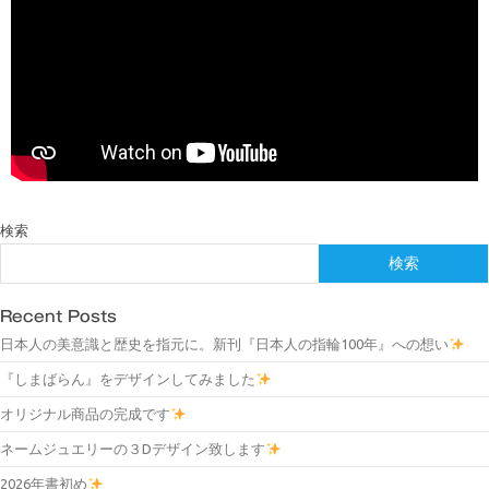
検索
検索
Recent Posts
日本人の美意識と歴史を指元に。新刊『日本人の指輪100年』への想い
『しまばらん』をデザインしてみました
オリジナル商品の完成です
ネームジュエリーの３Dデザイン致します
2026年書初め