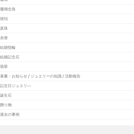
珊瑚念珠
琥珀
真珠
糸替
結婚指輪
結婚記念石
翡翠
著書・お知らせ / ジュエリーの知識 / 活動報告
記念日ジュエリ―
誕生石
贈り物
過去の事例