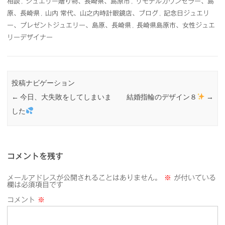
相談
,
ジュエリー贈り物、長崎県、島原市
,
リモデルカウンセラー、島
原、長崎県
,
山内 常代、山之内時計眼鏡店、ブログ
,
記念日ジュエリ
ー、プレゼントジュエリー、島原、長崎県
,
長崎県島原市、女性ジュエ
リーデザイナー
投稿ナビゲーション
←
今日、大失敗をしてしまいま
結婚指輪のデザイン８
→
した
コメントを残す
メールアドレスが公開されることはありません。
※
が付いている
欄は必須項目です
コメント
※