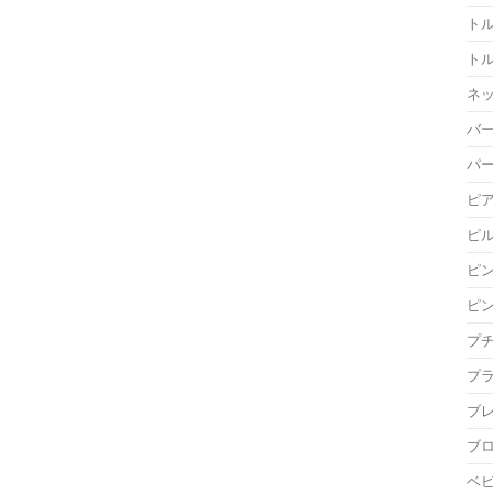
ト
ト
ネ
バ
パ
ピ
ピ
ピ
ピ
プ
プ
ブ
ブ
ベ