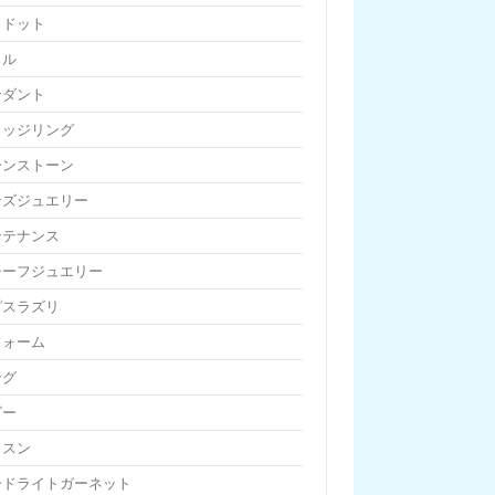
リドット
リル
ンダント
リッジリング
ーンストーン
ンズジュエリー
ンテナンス
チーフジュエリー
ピスラズリ
フォーム
ング
ビー
ッスン
ードライトガーネット