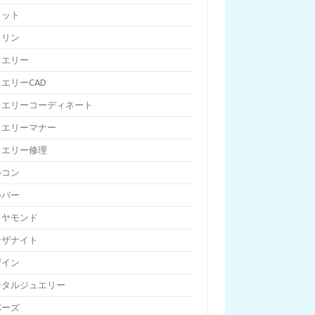
ェット
トリン
ュエリー
エリーCAD
ュエリーコーディネート
ュエリーマナー
ュエリー修理
ルコン
ルバー
イヤモンド
ンザナイト
ザイン
ジタルジュエリー
パーズ