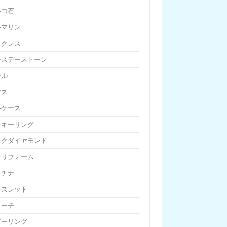
ルコ石
ルマリン
ックレス
ースデーストーン
ール
アス
ルケース
ンキーリング
ンクダイヤモンド
チリフォーム
ラチナ
レスレット
ローチ
ビーリング