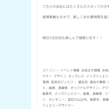
こちらの会社にはたくさんのスタッフの方
皆様素敵な方々で、楽しくお仕事時間を過
明日の2日目も楽しんで頑張ります！！
カテゴリー:
イベント情報
お役立ち情報
お知
マナー
デザイン
ネックレス
メンズジュエリ
数珠
記念日ジュエリ―
誕生石
過去の事例
ト、島原、長崎県
,
オリジナルデザイン、デジ
島原市
,
メンズジュエリー、島原、長崎県
,
リ
ト、セレモニー、宝石の山之内、島原市、長崎
ジュエリーデザイナー