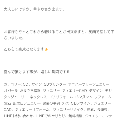
大人しいですが、華やかさが出ます。
お客様もやっとこれから着けることが出来ますと、笑顔で話して下
さいました。
こちらで完成となります
喜んで頂けます事が、嬉しい瞬間です❣
カテゴリー:
3Dデザイン
3Dプリンター
アニバーサリージュエリー
オパール
お役立ち情報
ジュエリー
ジュエリーCAD
デザイン
デジ
タルジュエリー
ネックレス
プチリフォーム
ペンダント
リフォーム
宝石
記念日ジュエリ―
過去の事例
タグ:
３Dデザイン、ジュエリー
CAD、ジュエリーリフォーム、ジュエリーリメイク、島原、長崎県
,
LINEお問い合わせ、LINEでのやりとり、無料相談
,
ジュエリー、マナ