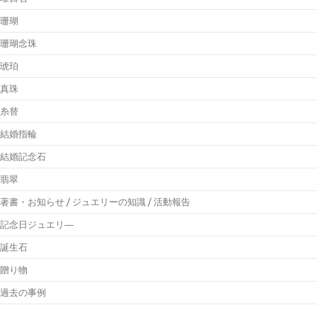
珊瑚
珊瑚念珠
琥珀
真珠
糸替
結婚指輪
結婚記念石
翡翠
著書・お知らせ / ジュエリーの知識 / 活動報告
記念日ジュエリ―
誕生石
贈り物
過去の事例