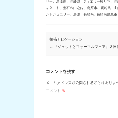
リー、島原市、長崎県
,
ジュエリー贈り物、長
ィネート、宝石の山之内、島原市、長崎県
,
山
ントジュエリー、島原、長崎県
,
長崎県島原市
投稿ナビゲーション
←
『ジェットとフォーマルフェア』３日
コメントを残す
メールアドレスが公開されることはありま
コメント
※