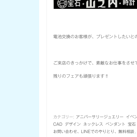
電池交換のお客様が、プレゼントしたいと
ご来店のきっかけで、素敵なお仕事をさせ
残りのフェアも頑張ります‼
カテゴリー:
アニバーサリージュエリー
イベ
CAD
デザイン
ネックレス
ペンダント
宝石
お問い合わせ、LINEでのやりとり、無料相談
,