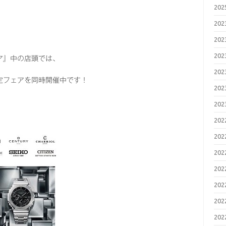
20
20
20
20
ア』中の店頭では、
20
限定フェアを同時開催中です！
20
20
20
20
20
20
20
20
20