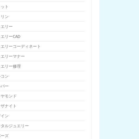
ェット
トリン
ュエリー
エリーCAD
ュエリーコーディネート
ュエリーマナー
ュエリー修理
ルコン
ルバー
イヤモンド
ンザナイト
ザイン
ジタルジュエリー
パーズ