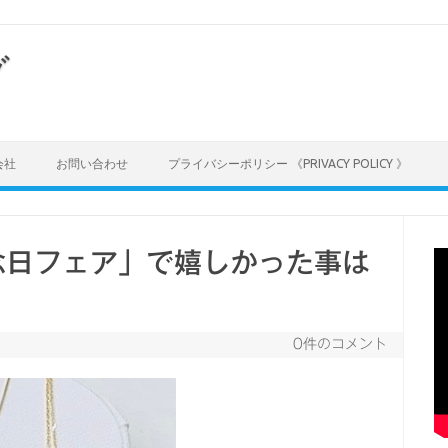
グ
会社
お問い合わせ
プライバシーポリシー 《PRIVACY POLICY 》
念日フェア」で嬉しかった事は
0件のコメント