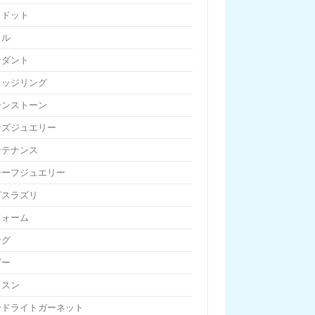
リドット
リル
ンダント
リッジリング
ーンストーン
ンズジュエリー
ンテナンス
チーフジュエリー
ピスラズリ
フォーム
ング
ビー
ッスン
ードライトガーネット