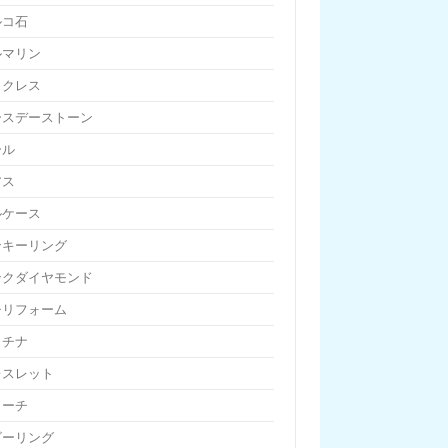
ルコ石
ルマリン
ックレス
ースデーストーン
ール
アス
ルケース
ンキーリング
ンクダイヤモンド
チリフォーム
ラチナ
レスレット
ローチ
ビーリング