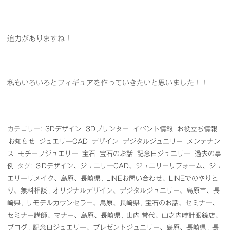
迫力がありますね！
私もいろいろとフィギュアを作っていきたいと思いました！！
カテゴリー:
3Dデザイン
3Dプリンター
イベント情報
お役立ち情報
お知らせ
ジュエリーCAD
デザイン
デジタルジュエリー
メンテナン
ス
モチーフジュエリー
宝石
宝石のお話
記念日ジュエリ―
過去の事
例
タグ:
３Dデザイン、ジュエリーCAD、ジュエリーリフォーム、ジュ
エリーリメイク、島原、長崎県
,
LINEお問い合わせ、LINEでのやりと
り、無料相談
,
オリジナルデザイン、デジタルジュエリー、島原市、長
崎県
,
リモデルカウンセラー、島原、長崎県
,
宝石のお話、セミナー、
セミナー講師、マナー、島原、長崎県
,
山内 常代、山之内時計眼鏡店、
ブログ
,
記念日ジュエリー、プレゼントジュエリー、島原、長崎県
,
長