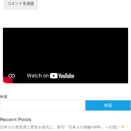
検索
検索
Recent Posts
日本人の美意識と歴史を指元に。新刊『日本人の指輪100年』への想い