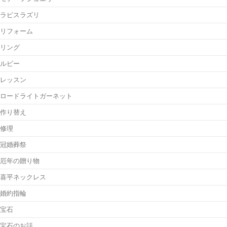
ラピスラズリ
リフォーム
リング
ルビー
レッスン
ロードライトガーネット
作り替え
修理
冠婚葬祭
厄年の贈り物
喜平ネックレス
婚約指輪
宝石
宝石のお話