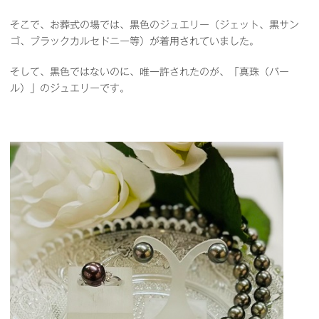
そこで、お葬式の場では、黒色のジュエリー（ジェット、黒サン
ゴ、ブラックカルセドニー等）が着用されていました。
そして、黒色ではないのに、唯一許されたのが、「真珠（パー
ル）」のジュエリーです。