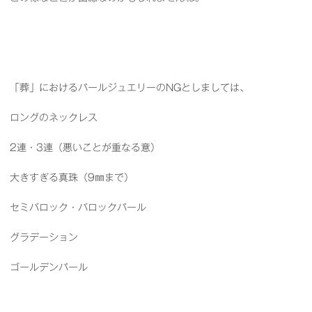
「葬」におけるパールジュエリーのNGとしましては、
ロングのネックレス
2連・3連（悪いことが重なる意）
大きすぎる真珠（9㎜まで）
セミバロック・バロックパール
グラデーション
ゴールデンパール