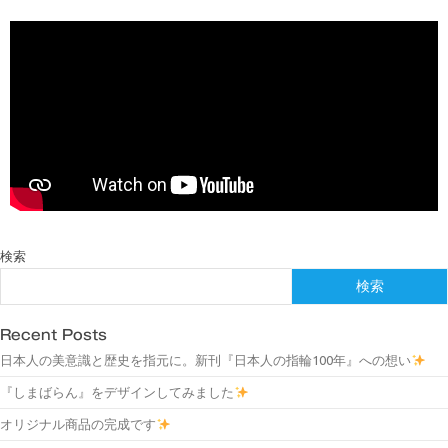
検索
検索
Recent Posts
日本人の美意識と歴史を指元に。新刊『日本人の指輪100年』への想い
『しまばらん』をデザインしてみました
オリジナル商品の完成です