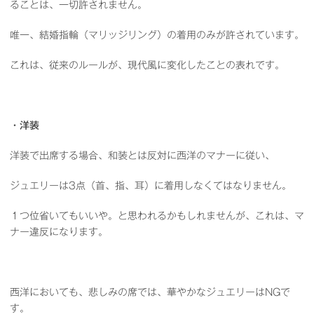
ることは、一切許されません。
唯一、結婚指輪（マリッジリング）の着用のみが許されています。
これは、従来のルールが、現代風に変化したことの表れです。
・洋装
洋装で出席する場合、和装とは反対に西洋のマナーに従い、
ジュエリーは3点（首、指、耳）に着用しなくてはなりません。
１つ位省いてもいいや。と思われるかもしれませんが、これは、マ
ナー違反になります。
西洋においても、悲しみの席では、華やかなジュエリーはNGで
す。