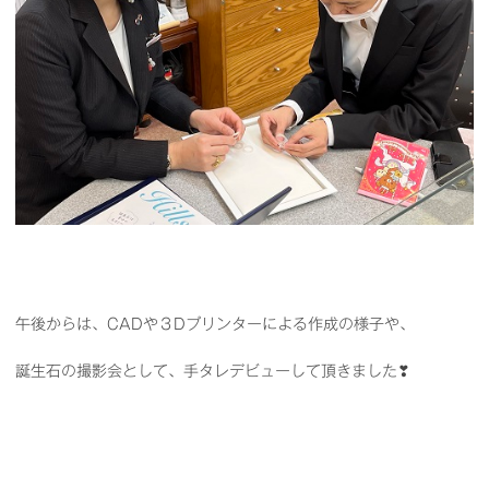
午後からは、CADや３Dプリンターによる作成の様子や、
誕生石の撮影会として、手タレデビューして頂きました❣