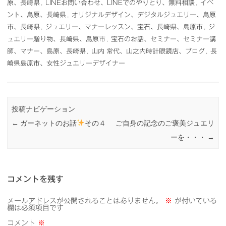
原、長崎県
,
LINEお問い合わせ、LINEでのやりとり、無料相談
,
イベ
ント、島原、長崎県
,
オリジナルデザイン、デジタルジュエリー、島原
市、長崎県
,
ジュエリー、マナーレッスン、宝石、長崎県、島原市
,
ジ
ュエリー贈り物、長崎県、島原市
,
宝石のお話、セミナー、セミナー講
師、マナー、島原、長崎県
,
山内 常代、山之内時計眼鏡店、ブログ
,
長
崎県島原市、女性ジュエリーデザイナー
投稿ナビゲーション
←
ガーネットのお話
その４
ご自身の記念のご褒美ジュエリ
ーを・・・
→
コメントを残す
メールアドレスが公開されることはありません。
※
が付いている
欄は必須項目です
コメント
※