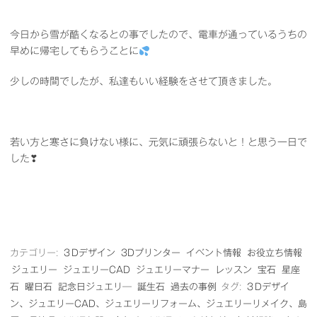
今日から雪が酷くなるとの事でしたので、電車が通っているうちの
早めに帰宅してもらうことに
少しの時間でしたが、私達もいい経験をさせて頂きました。
若い方と寒さに負けない様に、元気に頑張らないと！と思う一日で
した❣
カテゴリー:
３Dデザイン
3Dプリンター
イベント情報
お役立ち情報
ジュエリー
ジュエリーCAD
ジュエリーマナー
レッスン
宝石
星座
石
曜日石
記念日ジュエリ―
誕生石
過去の事例
タグ:
３Dデザイ
ン、ジュエリーCAD、ジュエリーリフォーム、ジュエリーリメイク、島