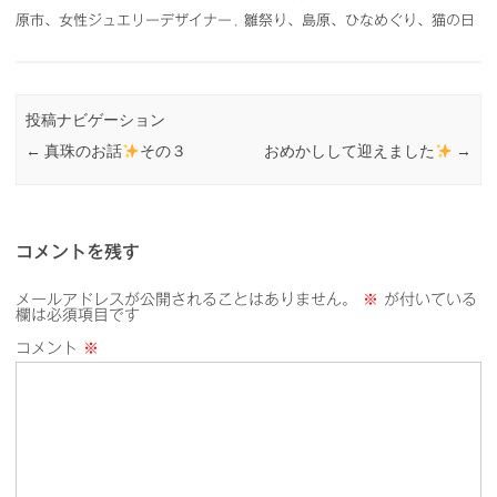
原市、女性ジュエリーデザイナー
,
雛祭り、島原、ひなめぐり、猫の日
投稿ナビゲーション
←
真珠のお話
その３
おめかしして迎えました
→
コメントを残す
メールアドレスが公開されることはありません。
※
が付いている
欄は必須項目です
コメント
※