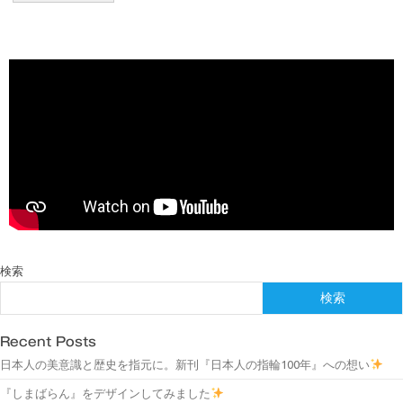
検索
検索
Recent Posts
日本人の美意識と歴史を指元に。新刊『日本人の指輪100年』への想い
『しまばらん』をデザインしてみました