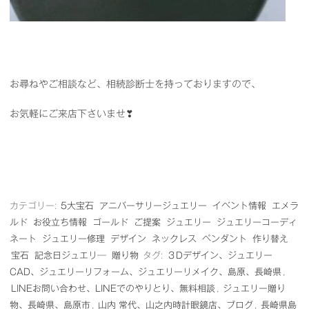
お尋ねやご相談など、相続診断士を持っておりますので、
お気軽にご来店下さいませ❣
カテゴリー:
5大宝石
アニバーサリージュエリー
イベント情報
エメラ
ルド
お役立ち情報
ゴールド
ご提案
ジュエリー
ジュエリーコーディ
ネート
ジュエリー修理
デザイン
ネックレス
ペンダント
作り替え
宝石
記念日ジュエリ―
贈り物
タグ:
３Dデザイン、ジュエリー
CAD、ジュエリーリフォーム、ジュエリーリメイク、島原、長崎県
,
LINEお問い合わせ、LINEでのやりとり、無料相談
,
ジュエリー贈り
物、長崎県、島原市
,
山内 常代、山之内時計眼鏡店、ブログ
,
長崎県島