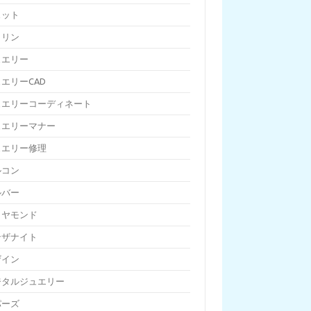
ェット
トリン
ュエリー
エリーCAD
ュエリーコーディネート
ュエリーマナー
ュエリー修理
ルコン
ルバー
イヤモンド
ンザナイト
ザイン
ジタルジュエリー
パーズ