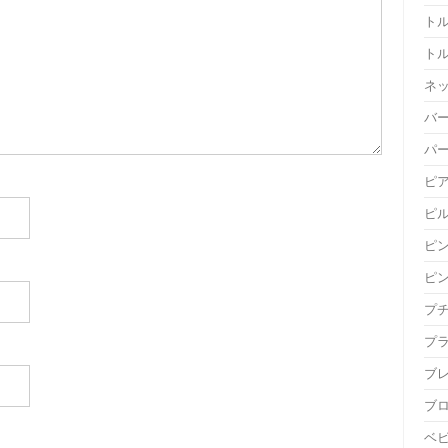
ト
ト
ネ
バ
パ
ピ
ピ
ピ
ピ
プ
プ
ブ
ブ
ベ