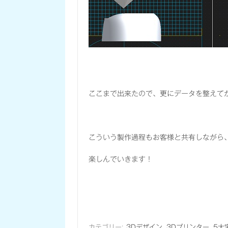
ここまで出来たので、更にデータを整えてか
こういう製作過程もお客様と共有しながら
楽しんでいきます！
カテゴリー:
3Dデザイン
3Dプリンター
5大