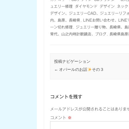
ュエリー修理
ダイヤモンド
デザイン
ネック
デザイン、ジュエリーCAD、ジュエリーリフ
内、島原、長崎県
,
LINEお問い合わせ、LI
ーン切れ修理
,
ジュエリー贈り物、長崎県、島
常代、山之内時計眼鏡店、ブログ
,
長崎県島原
投稿ナビゲーション
←
オパールのお話
その３
コメントを残す
メールアドレスが公開されることはありま
コメント
※