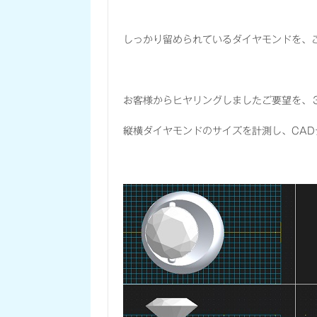
しっかり留められているダイヤモンドを、
お客様からヒヤリングしましたご要望を、
縦横ダイヤモンドのサイズを計測し、CA