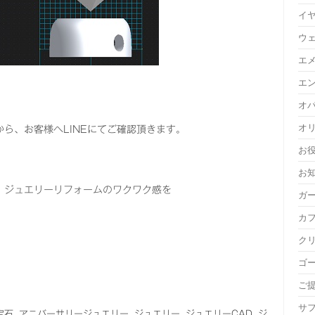
イ
ウ
エ
エ
オ
オ
ら、お客様へLINEにてご確認頂きます。
お
お
、ジュエリーリフォームのワクワク感を
ガ
カ
ク
ゴ
ご
サ
宝石
アニバーサリージュエリー
ジュエリー
ジュエリーCAD
ジ