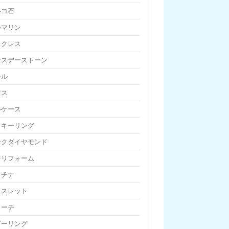
ルコ石
ルマリン
ックレス
ースデーストーン
ール
アス
ルケース
ンキーリング
ンクダイヤモンド
チリフォーム
ラチナ
レスレット
ローチ
ビーリング