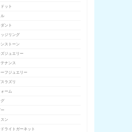
リドット
リル
ンダント
リッジリング
ーンストーン
ンズジュエリー
ンテナンス
チーフジュエリー
ピスラズリ
フォーム
ング
ビー
ッスン
ードライトガーネット