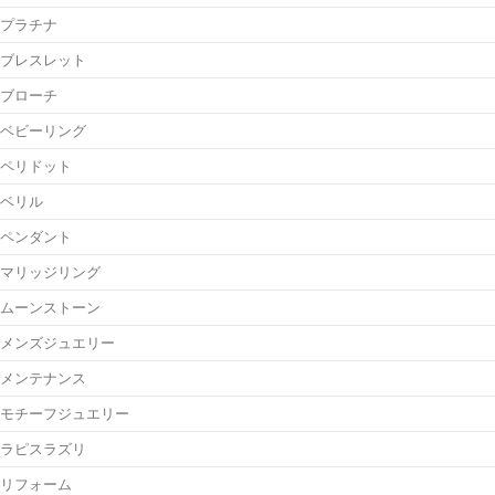
プラチナ
ブレスレット
ブローチ
ベビーリング
ペリドット
ベリル
ペンダント
マリッジリング
ムーンストーン
メンズジュエリー
メンテナンス
モチーフジュエリー
ラピスラズリ
リフォーム