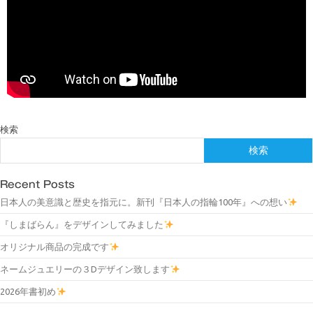
検索
検索
Recent Posts
日本人の美意識と歴史を指元に。新刊『日本人の指輪100年』への想い
『しまばらん』をデザインしてみました
オリジナル商品の完成です
ネームジュエリーの３Dデザイン致します
2026年書初め