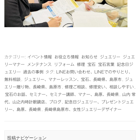
カテゴリー:
イベント情報
お役立ち情報
お知らせ
ジュエリー
ジュエ
リーマナー
メンテナンス
リフォーム
修理
宝石
宝石言葉
記念日ジ
ュエリ―
過去の事例
タグ:
LINEお問い合わせ、LINEでのやりとり、
無料相談
,
ジュエリー、マナーレッスン、宝石、長崎県、島原市
,
ジュ
エリー贈り物、長崎県、島原市
,
修理ご相談、修理安い、相談しやすい
,
宝石のお話、セミナー、セミナー講師、マナー、島原、長崎県
,
山内 常
代、山之内時計眼鏡店、ブログ
,
記念日ジュエリー、プレゼントジュエ
リー、島原、長崎県
,
長崎県島原市、女性ジュエリーデザイナー
投稿ナビゲーション