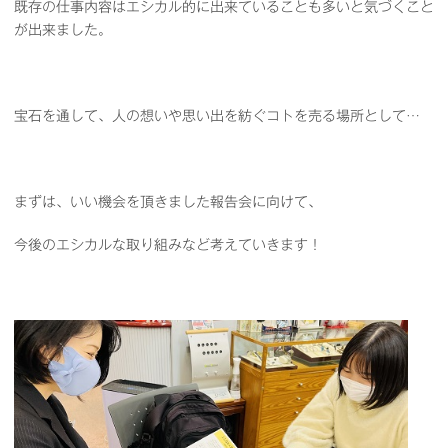
既存の仕事内容はエシカル的に出来ていることも多いと気づくこと
が出来ました。
宝石を通して、人の想いや思い出を紡ぐコトを売る場所として…
まずは、いい機会を頂きました報告会に向けて、
今後のエシカルな取り組みなど考えていきます！