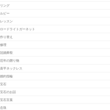
リング
ルビー
レッスン
ロードライトガーネット
作り替え
修理
冠婚葬祭
厄年の贈り物
喜平ネックレス
婚約指輪
宝石
宝石のお話
宝石言葉
念珠