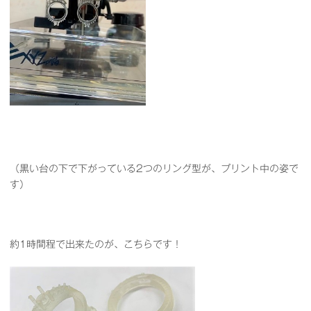
（黒い台の下で下がっている2つのリング型が、プリント中の姿で
す）
約1時間程で出来たのが、こちらです！