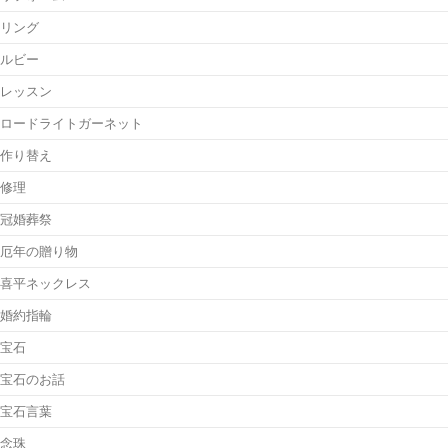
リング
ルビー
レッスン
ロードライトガーネット
作り替え
修理
冠婚葬祭
厄年の贈り物
喜平ネックレス
婚約指輪
宝石
宝石のお話
宝石言葉
念珠