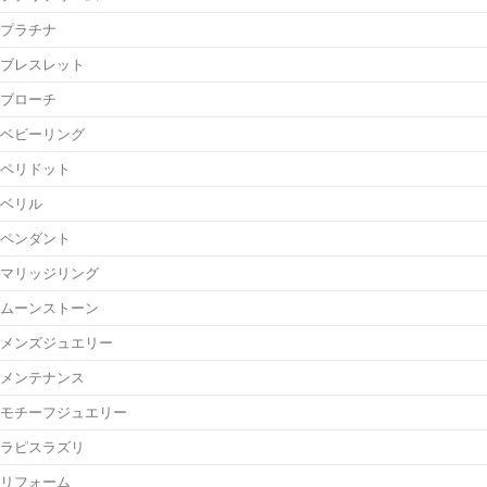
プラチナ
ブレスレット
ブローチ
ベビーリング
ペリドット
ベリル
ペンダント
マリッジリング
ムーンストーン
メンズジュエリー
メンテナンス
モチーフジュエリー
ラピスラズリ
リフォーム