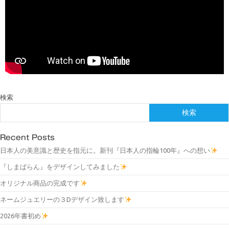
検索
検索
Recent Posts
日本人の美意識と歴史を指元に。新刊『日本人の指輪100年』への想い
『しまばらん』をデザインしてみました
オリジナル商品の完成です
ネームジュエリーの３Dデザイン致します
2026年書初め