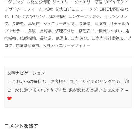
ージリング
お役立ち情報
ジュエリー
ジュエリー修理
ダイヤモンド
デザイン
リフォーム
指輪
記念日ジュエリ―
タグ:
LINEお問い合わ
せ、LINEでのやりとり、無料相談
,
エンゲージリング、マリッジリン
グ、長崎県、島原市
,
ジュエリー贈り物、長崎県、島原市
,
リモデルカ
ウンセラー、島原、長崎県
,
修理ご相談、修理安い、相談しやすい
,
婚
約指輪、結婚指輪、長崎県、島原市
,
山内 常代、山之内時計眼鏡店、ブ
ログ
,
長崎県島原市、女性ジュエリーデザイナー
投稿ナビゲーション
←
これからの毎日も、お客様と
同じデザインのリングでも、印
ご一緒に輝いてくれそうですね
象が変わると思いませんか？
→
コメントを残す