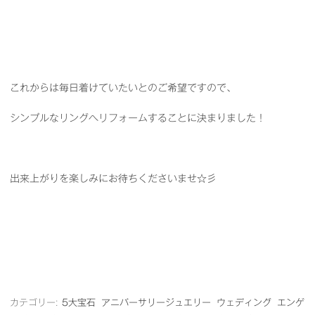
これからは毎日着けていたいとのご希望ですので、
シンプルなリングへリフォームすることに決まりました！
出来上がりを楽しみにお待ちくださいませ☆彡
カテゴリー:
5大宝石
アニバーサリージュエリー
ウェディング
エンゲ