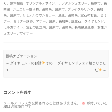
り、無料相談
,
オリジナルデザイン、デジタルジュエリー、島原市、長
崎県
,
ジュエリー贈り物、長崎県、島原市
,
ブライダルリング、長崎
県、島原市
,
リモデルカウンセラー、島原、長崎県
,
宝石のお話、セミ
ナー、セミナー講師、マナー、島原、長崎県
,
誕生石、ダイヤモンド、
モルガナイト、宝石の山之内、島原市、長崎県
,
長崎県島原市、女性ジ
ュエリーデザイナー
投稿ナビゲーション
←
ダイヤモンドのお話
その
ダイヤモンドフェア始まりまし
１
た
→
コメントを残す
メールアドレスが公開されることはありません。
※
が付いている
欄は必須項目です