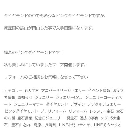
ダイヤモンドの中でも希少なピンクダイヤモンドですが、
原産国の鉱山が閉山した事で入手困難になります。
憧れのピンクダイヤモンドです！
私も楽しみにしていましたフェア開催します。
リフォームのご相談もお気軽になさって下さい！
カテゴリー:
5大宝石
アニバーサリージュエリー
イベント情報
お役立
ち情報
お知らせ
ジュエリー
ジュエリーCAD
ジュエリーコーディネ
ート
ジュエリーマナー
ダイヤモンド
デザイン
デジタルジュエリー
ピンクダイヤモンド
プチリフォーム
リフォーム
レッスン
宝石
宝石
のお話
宝石言葉
記念日ジュエリ―
誕生石
過去の事例
タグ:
5大宝
石、宝石山之内、島原、長崎県
,
LINEお問い合わせ、LINEでのやりと