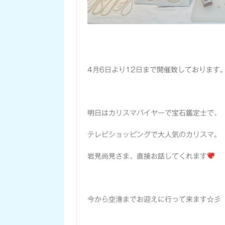
4月6日より12日まで開催致しております
明日はカリスマバイヤーで宝石鑑定士で、
テレビショッピングで大人気のカリスマ。
岩見尚見さま、直接お話してくれます
今から空港までお迎えに行って来ます☆彡