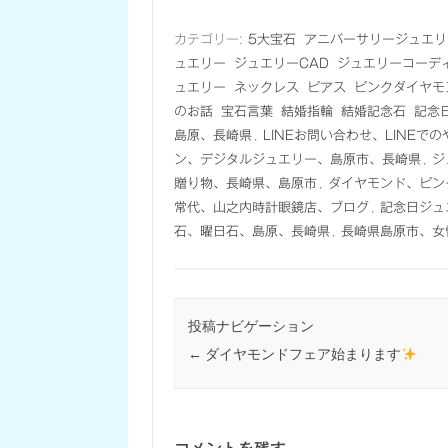
カテゴリー:
5大宝石
アニバーサリージュエリ
ュエリー
ジュエリーCAD
ジュエリーコーデ
ュエリー
ネックレス
ピアス
ピンクダイヤモ
のお話
宝石言葉
結婚指輪
結婚記念石
記念
島原、長崎県
,
LINEお問い合わせ、LINEで
ン、デジタルジュエリー、島原市、長崎県
,
ジ
贈り物、長崎県、島原市
,
ダイヤモンド、ピン
常代、山之内時計眼鏡店、ブログ
,
記念日ジュ
石、曜日石、島原、長崎県
,
長崎県島原市、女
投稿ナビゲーション
←
ダイヤモンドフェア始まります