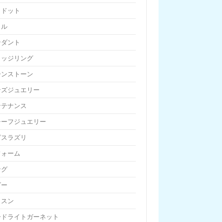
リドット
リル
ンダント
リッジリング
ーンストーン
ンズジュエリー
ンテナンス
チーフジュエリー
ピスラズリ
フォーム
ング
ビー
ッスン
ードライトガーネット