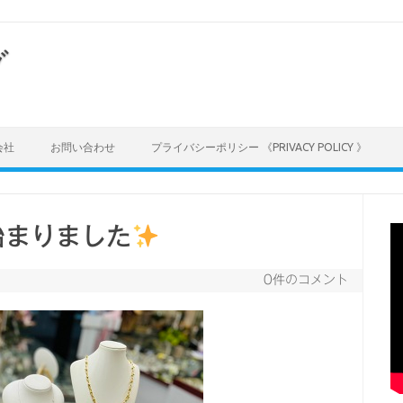
グ
会社
お問い合わせ
プライバシーポリシー 《PRIVACY POLICY 》
始まりました
0件のコメント