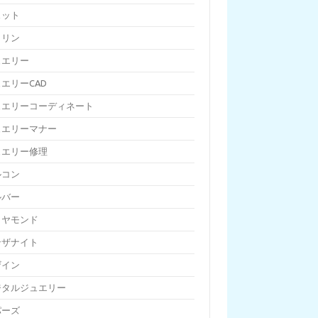
ェット
トリン
ュエリー
エリーCAD
ュエリーコーディネート
ュエリーマナー
ュエリー修理
ルコン
ルバー
イヤモンド
ンザナイト
ザイン
ジタルジュエリー
パーズ