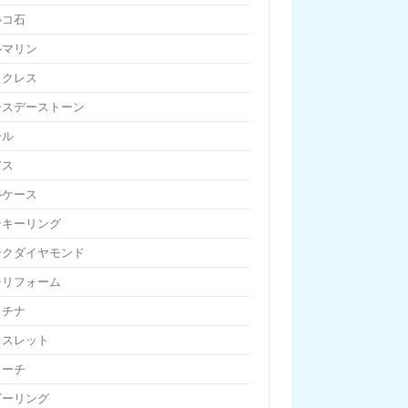
ルコ石
ルマリン
ックレス
ースデーストーン
ール
アス
ルケース
ンキーリング
ンクダイヤモンド
チリフォーム
ラチナ
レスレット
ローチ
ビーリング