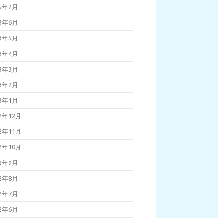
25年2月
23年6月
23年5月
23年4月
23年3月
23年2月
23年1月
22年12月
22年11月
22年10月
22年9月
22年8月
22年7月
22年6月