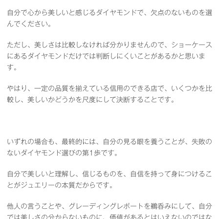
自分で心から美しいと感じるダイヤモンドで、欠点のないものを選
んでください。
ただし、美しさは比較しなければ分かりませんので、ショーケース
にあるダイヤモンドだけでは判断しにくいことがあるかと思いま
す。
やはり、一定の品質を揃えている信用のできる店で、いくつかを比
較し、美しいかどうかを尺度にして決断することです。
いずれの場合も、最終的には、自分の見る眼を養うことが、失敗の
ないダイヤモンド選びの第1歩です。
自分で美しいと理解し、信じるものを、自信を持って身につけるこ
とがジュエリーの本質だからです。
他人の言うことや、グレーディングレポートを鵜呑みにして、自分
では美しさの分からないものに、価値があるとはいえないのではな