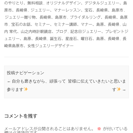
のやりとり、無料相談
,
オリジナルデザイン、デジタルジュエリー、島
原市、長崎県
,
ジュエリー、マナーレッスン、宝石、長崎県、島原市
,
ジュエリー贈り物、長崎県、島原市
,
ブライダルリング、長崎県、島原
市
,
宝石のお話、セミナー、セミナー講師、マナー、島原、長崎県
,
山
内 常代、山之内時計眼鏡店、ブログ
,
記念日ジュエリー、プレゼントジ
ュエリー、島原、長崎県
,
誕生石、星座石、曜日石、島原、長崎県
,
長
崎県島原市、女性ジュエリーデザイナー
投稿ナビゲーション
←
自分も磨きながら、頑張って
皆様に伝えていきたいと思いま
参ります
す
→
コメントを残す
メールアドレスが公開されることはありません。
※
が付いている