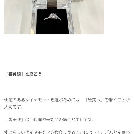
「審美眼」を磨こう！
価値のあるダイヤモンドを選ぶためには、「審美眼」を磨くことが
大切です。
「審美眼」は、絵画や美術品の場合と同じです。
すばらしいダイヤモンドを数多く見ることによって、どんどん養わ