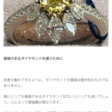
価値のあるダイヤモンドを選ぶために
何度も触れてきたように、ダイヤモンドの価値は絶対的なものでは
ありません。
誰にとっても価値のあるダイヤモンドはないといっても良いでしょ
う。人によって価値観は異なります。