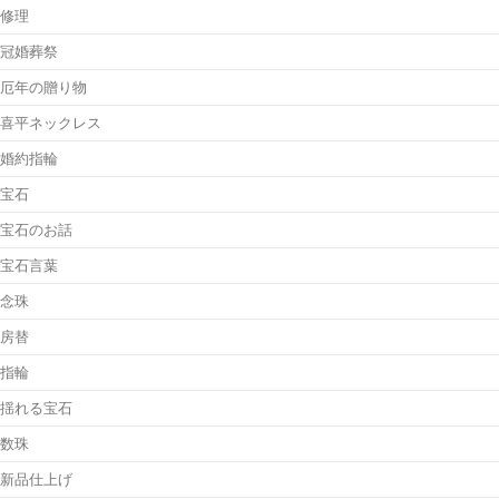
修理
冠婚葬祭
厄年の贈り物
喜平ネックレス
婚約指輪
宝石
宝石のお話
宝石言葉
念珠
房替
指輪
揺れる宝石
数珠
新品仕上げ