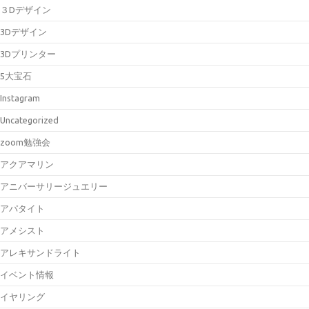
３Dデザイン
3Dデザイン
3Dプリンター
5大宝石
Instagram
Uncategorized
zoom勉強会
アクアマリン
アニバーサリージュエリー
アパタイト
アメシスト
アレキサンドライト
イベント情報
イヤリング