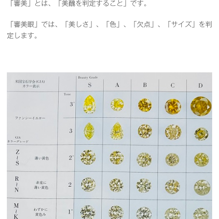
「審美」とは、「美醜を判定すること」です。
「審美眼」では、「美しさ」、「色」、「欠点」、「サイズ」を判
定します。