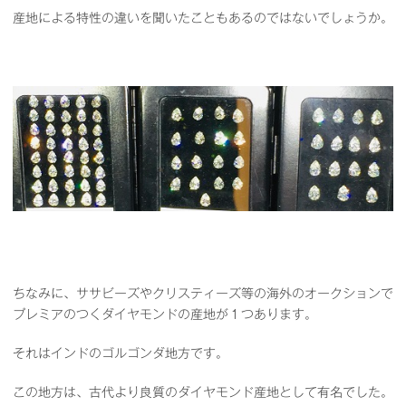
産地による特性の違いを聞いたこともあるのではないでしょうか。
ちなみに、ササビーズやクリスティーズ等の海外のオークションで
プレミアのつくダイヤモンドの産地が１つあります。
それはインドのゴルゴンダ地方です。
この地方は、古代より良質のダイヤモンド産地として有名でした。