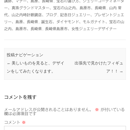
講師、マナー、島原、長崎県
,
宝石の選び方、ジュリーコーディネータ
ー、真珠グランドマスター、宝石の山之内、島原市、長崎県
,
山内 常
代、山之内時計眼鏡店、ブログ
,
記念日ジュエリー、プレゼントジュエ
リー、島原、長崎県
,
誕生石、ダイヤモンド、モルガナイト、宝石の山
之内、島原市、長崎県
,
長崎県島原市、女性ジュエリーデザイナー
投稿ナビゲーション
←
美しいものを見ると、デザイ
出張先で見かけたフィギュ
ンをしてみたくなります。
ア！！
→
コメントを残す
メールアドレスが公開されることはありません。
※
が付いている
欄は必須項目です
コメント
※