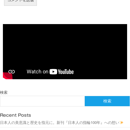
検索
検索
Recent Posts
日本人の美意識と歴史を指元に。新刊『日本人の指輪100年』への想い