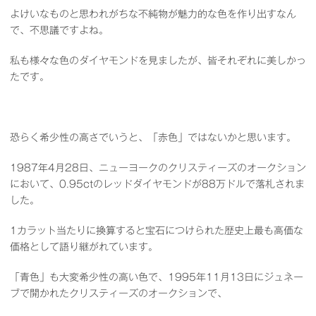
よけいなものと思われがちな不純物が魅力的な色を作り出すなん
で、不思議ですよね。
私も様々な色のダイヤモンドを見ましたが、皆それぞれに美しかっ
たです。
恐らく希少性の高さでいうと、「赤色」ではないかと思います。
1987年4月28日、ニューヨークのクリスティーズのオークション
において、0.95ctのレッドダイヤモンドが88万ドルで落札されま
した。
1カラット当たりに換算すると宝石につけられた歴史上最も高価な
価格として語り継がれています。
「青色」も大変希少性の高い色で、1995年11月13日にジュネー
ブで開かれたクリスティーズのオークションで、