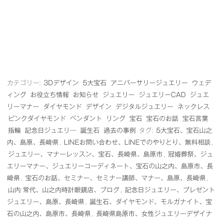
カテゴリー:
3Dデザイン
5大宝石
アニバーサリージュエリー
ウェデ
ィング
お役立ち情報
お知らせ
ジュエリー
ジュエリーCAD
ジュエ
リーマナー
ダイヤモンド
デザイン
デジタルジュエリー
ネックレス
ピンクダイヤモンド
ペンダント
リング
宝石
宝石のお話
宝石言葉
指輪
記念日ジュエリ―
誕生石
過去の事例
タグ:
5大宝石、宝石山之
内、島原、長崎県
,
LINEお問い合わせ、LINEでのやりとり、無料相談
,
ジュエリー、マナーレッスン、宝石、長崎県、島原市
,
冠婚葬祭、ジュ
エリーマナー、ジュエリーコーディネート、宝石の山之内、島原市、長
崎県
,
宝石のお話、セミナー、セミナー講師、マナー、島原、長崎県
,
山内 常代、山之内時計眼鏡店、ブログ
,
記念日ジュエリー、プレゼント
ジュエリー、島原、長崎県
,
誕生石、ダイヤモンド、モルガナイト、宝
石の山之内、島原市、長崎県
,
長崎県島原市、女性ジュエリーデザイナ