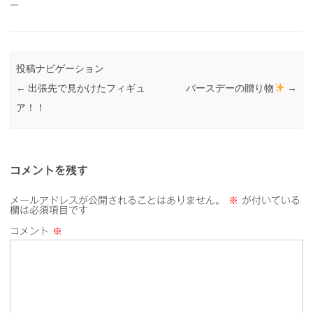
ー
投稿ナビゲーション
←
出張先で見かけたフィギュ
バースデーの贈り物
→
ア！！
コメントを残す
メールアドレスが公開されることはありません。
※
が付いている
欄は必須項目です
コメント
※