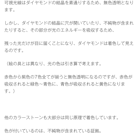
可視光線はダイヤモンドの結晶を素通りするため、無色透明となり
ます。
しかし、ダイヤモンドの結晶に穴が開いていたり、不純物が含まれ
たりすると、その部分が光のエネルギーを吸収するため、
残った光だけが目に届くことになり、ダイヤモンドは着色して見え
るのです。
（絵の具とは異なり、光の色は引き算で考えます。
赤色から紫色の7色全てが揃うと無色透明になるのですが、赤色が
吸収されると緑色～青色に、青色が吸収されると黄色になりま
す。）
他のカラーストーンも大部分は同じ原理で着色しています。
色が付いているのは、不純物が含まれている証拠。