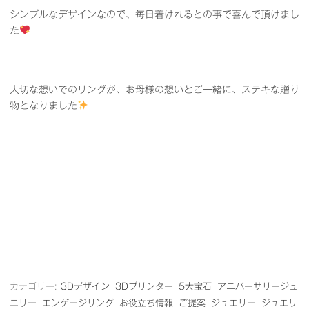
シンプルなデザインなので、毎日着けれるとの事で喜んで頂けまし
た
大切な想いでのリングが、お母様の想いとご一緒に、ステキな贈り
物となりました
カテゴリー:
3Dデザイン
3Dプリンター
5大宝石
アニバーサリージュ
エリー
エンゲージリング
お役立ち情報
ご提案
ジュエリー
ジュエリ