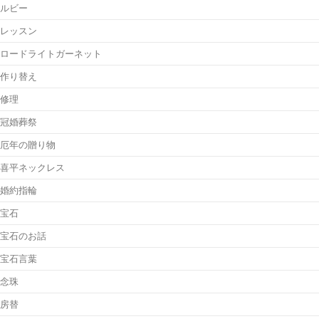
ルビー
レッスン
ロードライトガーネット
作り替え
修理
冠婚葬祭
厄年の贈り物
喜平ネックレス
婚約指輪
宝石
宝石のお話
宝石言葉
念珠
房替