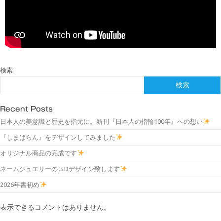
検索
検索
Recent Posts
日本人の美意識と歴史を指元に。新刊『日本人の指輪100年』への想い
『しまばらん』をデザインしてみました
オリジナル商品の完成です
ネームジュエリーの３Dデザイン致します
2026年書初め
表示できるコメントはありません。