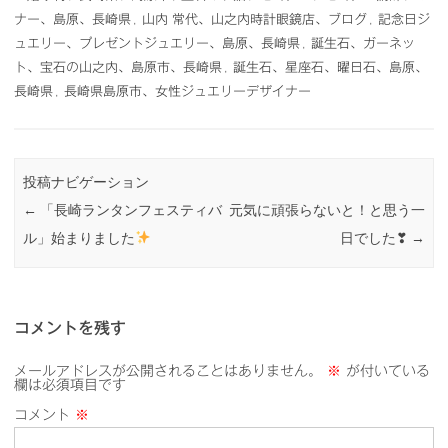
ナー、島原、長崎県
,
山内 常代、山之内時計眼鏡店、ブログ
,
記念日ジ
ュエリー、プレゼントジュエリー、島原、長崎県
,
誕生石、ガーネッ
ト、宝石の山之内、島原市、長崎県
,
誕生石、星座石、曜日石、島原、
長崎県
,
長崎県島原市、女性ジュエリーデザイナー
投稿ナビゲーション
←
「長崎ランタンフェスティバ
元気に頑張らないと！と思う一
ル」始まりました
日でした❣
→
コメントを残す
メールアドレスが公開されることはありません。
※
が付いている
欄は必須項目です
コメント
※