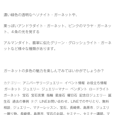
濃い緑色の透明なヘソナイト・ガーネットや、
栗っぽいアンドラダイト・ガーネット、ピンクのマラヤ・ガーネッ
ト、４条の光を発する
アルマンダイト、翡翠に似たグリーン・グロッシュライト・ガーネ
ットなど様々な種類があります。
ガーネットの多色の魅力を楽しんでみてはいかがでしょうか？
カテゴリー:
アニバーサリージュエリー
イベント情報
お役立ち情報
ガーネット
ジュエリー
ジュエリーマナー
ペンダント
ロードライト
ガーネット
宝石
宝石言葉
指輪
星座石
曜日石
記念日ジュエリ―
誕
生石
過去の事例
タグ:
LINEお問い合わせ、LINEでのやりとり、無料
相談
,
ジュエリー、マナーレッスン、宝石、長崎県、島原市
,
ジュエリ
ー贈り物、長崎県、島原市
,
宝石のお話、セミナー、セミナー講師、マ