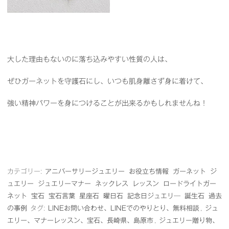
大した理由もないのに落ち込みやすい性質の人は、
ぜひガーネットを守護石にし、いつも肌身離さず身に着けて、
強い精神パワーを身につけることが出来るかもしれませんね！
カテゴリー:
アニバーサリージュエリー
お役立ち情報
ガーネット
ジ
ュエリー
ジュエリーマナー
ネックレス
レッスン
ロードライトガー
ネット
宝石
宝石言葉
星座石
曜日石
記念日ジュエリ―
誕生石
過去
の事例
タグ:
LINEお問い合わせ、LINEでのやりとり、無料相談
,
ジュ
エリー、マナーレッスン、宝石、長崎県、島原市
,
ジュエリー贈り物、