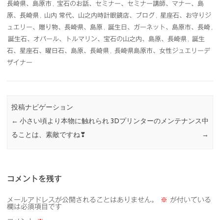
長崎県、島原市
,
宝石のお話、セミナー、セミナー講師、マナー、島
原、長崎県
,
山内 常代、山之内時計眼鏡店、ブログ
,
星座石、お守りジ
ュエリー、贈り物、長崎県、島原
,
誕生日、ガーネット、島原市、長崎
,
誕生石、オパール、トルマリン、宝石の山之内、島原、長崎県
,
誕生
石、星座石、曜日石、島原、長崎県
,
長崎県島原市、女性ジュエリーデ
ザイナー
投稿ナビゲーション
←
小さい頃より本物に触れられ
3Dプリンターのメンテナンス中
ることは、素敵ですね❣
→
コメントを残す
メールアドレスが公開されることはありません。
※
が付いている
欄は必須項目です