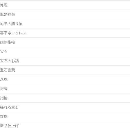
修理
冠婚葬祭
厄年の贈り物
喜平ネックレス
婚約指輪
宝石
宝石のお話
宝石言葉
念珠
房替
指輪
揺れる宝石
数珠
新品仕上げ