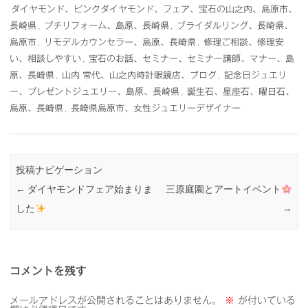
ダイヤモンド、ピンクダイヤモンド、フェア、宝石の山之内、島原市、
長崎県
,
プチリフォーム、島原、長崎県
,
ブライダルリング、長崎県、
島原市
,
リモデルカウンセラー、島原、長崎県
,
修理ご相談、修理安
い、相談しやすい
,
宝石のお話、セミナー、セミナー講師、マナー、島
原、長崎県
,
山内 常代、山之内時計眼鏡店、ブログ
,
記念日ジュエリ
ー、プレゼントジュエリー、島原、長崎県
,
誕生石、星座石、曜日石、
島原、長崎県
,
長崎県島原市、女性ジュエリーデザイナー
投稿ナビゲーション
←
ダイヤモンドフェア始まりま
三原庭園とアートイベント
した
→
コメントを残す
メールアドレスが公開されることはありません。
※
が付いている