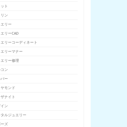
ェット
トリン
ュエリー
エリーCAD
ュエリーコーディネート
ュエリーマナー
ュエリー修理
ルコン
ルバー
イヤモンド
ンザナイト
ザイン
ジタルジュエリー
パーズ