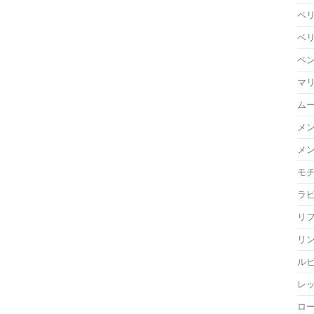
ペ
ベ
ペ
マ
ム
メ
メ
モ
ラ
リ
リ
ル
レ
ロ