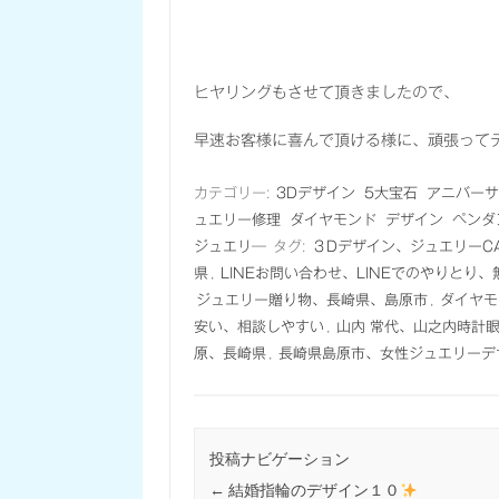
ヒヤリングもさせて頂きましたので、
早速お客様に喜んで頂ける様に、頑張って
カテゴリー:
3Dデザイン
5大宝石
アニバーサ
ュエリー修理
ダイヤモンド
デザイン
ペンダ
ジュエリ―
タグ:
３Dデザイン、ジュエリーC
県
,
LINEお問い合わせ、LINEでのやりとり
ジュエリー贈り物、長崎県、島原市
,
ダイヤモ
安い、相談しやすい
,
山内 常代、山之内時計
原、長崎県
,
長崎県島原市、女性ジュエリーデ
投稿ナビゲーション
←
結婚指輪のデザイン１０