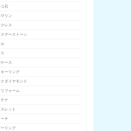
ルコ石
ルマリン
ックレス
ースデーストーン
ール
アス
ルケース
ンキーリング
ンクダイヤモンド
チリフォーム
ラチナ
レスレット
ローチ
ビーリング