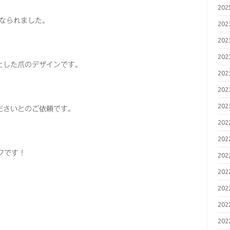
20
なられました。
20
20
20
とした爪のデザインです。
20
、
20
20
ださいとのご依頼です。
20
20
フです！
20
20
20
20
20