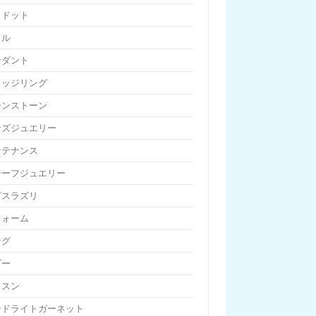
リドット
リル
ンダント
リッジリング
ーンストーン
ンズジュエリー
ンテナンス
チーフジュエリー
ピスラズリ
フォーム
ング
ビー
ッスン
ードライトガーネット