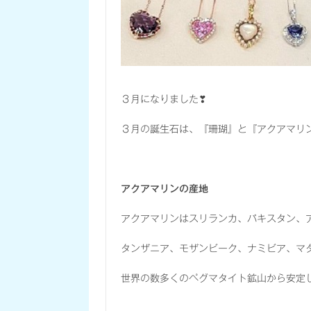
３月になりました❣
３月の誕生石は、『珊瑚』と『アクアマリ
アクアマリンの産地
アクアマリンはスリランカ、パキスタン、
タンザニア、モザンビーク、ナミビア、マ
世界の数多くのペグマタイト鉱山から安定