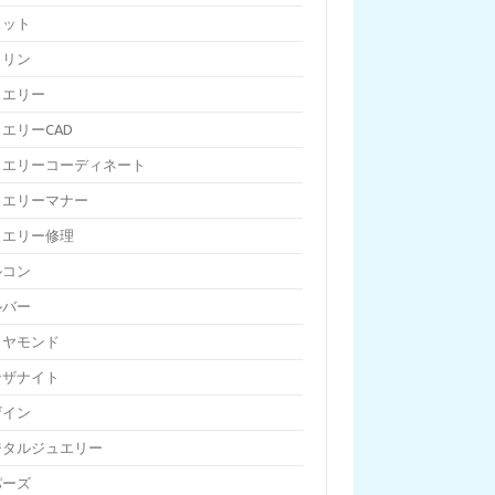
ェット
トリン
ュエリー
エリーCAD
ュエリーコーディネート
ュエリーマナー
ュエリー修理
ルコン
ルバー
イヤモンド
ンザナイト
ザイン
ジタルジュエリー
パーズ