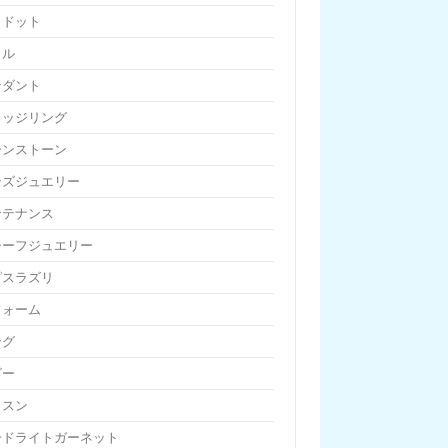
リドット
リル
ンダント
リッジリング
ーンストーン
ンズジュエリー
ンテナンス
チーフジュエリー
ピスラズリ
フォーム
ング
ビー
ッスン
ードライトガーネット