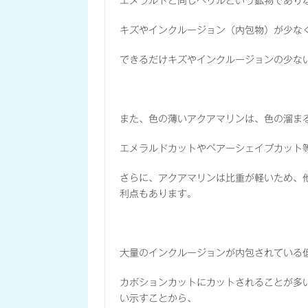
エメラルドと同じベリルという鉱物であり
キズやインクルージョン（内包物）が少な
できるだけキズやインクルージョンの少な
また、色の薄いアクアマリンは、色の溜ま
エメラルドカットやペアーシェイプカット
さらに、アクアマリンは比重が軽いため、
利点もあります。
大量のインクルージョンが内包されている
カボションカットにカットされることが多
い示すことから、