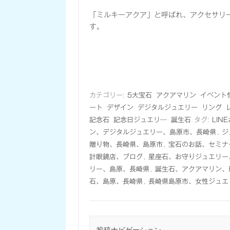
「ミルキーアクア」と呼ばれ、アクセサリ
す。
カテゴリー:
5大宝石
アクアマリン
イベント
ート
デザイン
デジタルジュエリー
リング
記念石
記念日ジュエリ―
誕生石
タグ:
LIN
ン、デジタルジュエリー、島原市、長崎県
,
ジ
贈り物、長崎県、島原市
,
宝石のお話、セミナ
計眼鏡店、ブログ
,
星座石、お守りジュエリー
リー、島原、長崎県
,
誕生石、アクアマリン、
石、島原、長崎県
,
長崎県島原市、女性ジュエ
投稿ナビゲーション