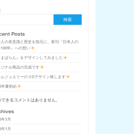
索
検索
cent Posts
本人の美意識と歴史を指元に。新刊『日本人の
100年』への想い
しまばらん』をデザインしてみました
リジナル商品の完成です
ームジュエリーの３Dデザイン致します
26年書初め
示できるコメントはありません。
chives
26年3月
26年1月