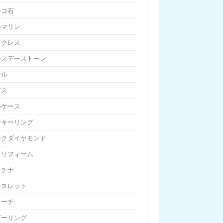
ルコ石
ルマリン
ックレス
ースデーストーン
ール
アス
ルケース
ンキーリング
ンクダイヤモンド
チリフォーム
ラチナ
レスレット
ローチ
ビーリング