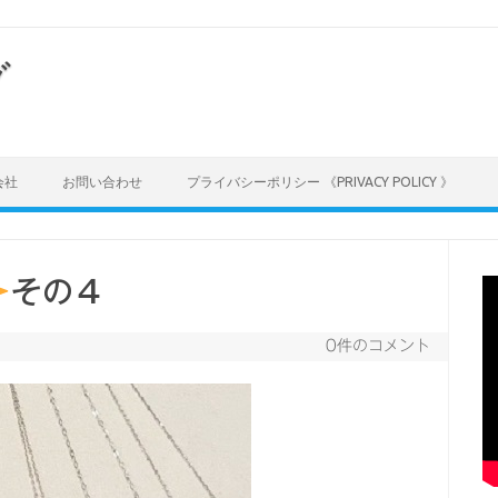
グ
会社
お問い合わせ
プライバシーポリシー 《PRIVACY POLICY 》
その４
0件のコメント