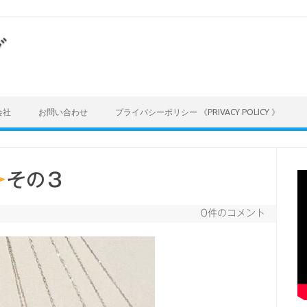
グ
会社
お問い合わせ
プライバシーポリシー 《PRIVACY POLICY 》
その３
0件のコメント