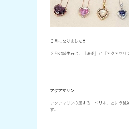
３月になりました❣
３月の誕生石は、『珊瑚』と『アクアマリ
アクアマリン
アクアマリンの属する「ベリル」という鉱物
す。