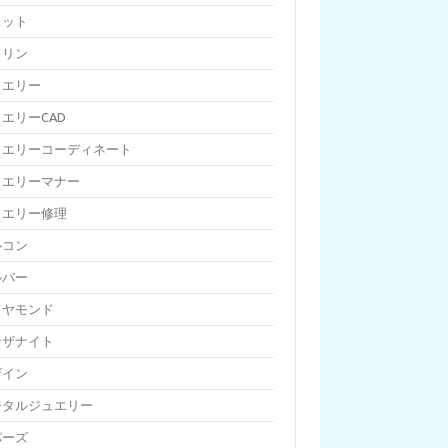
ェット
トリン
ュエリー
エリーCAD
ュエリーコーディネート
ュエリーマナー
ュエリー修理
ルコン
ルバー
イヤモンド
ンザナイト
ザイン
ジタルジュエリー
パーズ