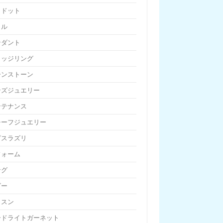
リドット
リル
ンダント
リッジリング
ーンストーン
ンズジュエリー
ンテナンス
チーフジュエリー
ピスラズリ
フォーム
ング
ビー
ッスン
ードライトガーネット