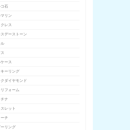
ルコ石
ルマリン
ックレス
ースデーストーン
ール
アス
ルケース
ンキーリング
ンクダイヤモンド
チリフォーム
ラチナ
レスレット
ローチ
ビーリング