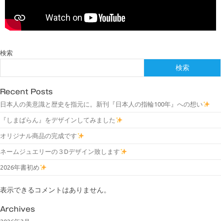
検索
検索
Recent Posts
日本人の美意識と歴史を指元に。新刊『日本人の指輪100年』への想い
『しまばらん』をデザインしてみました
オリジナル商品の完成です
ネームジュエリーの３Dデザイン致します
2026年書初め
表示できるコメントはありません。
Archives