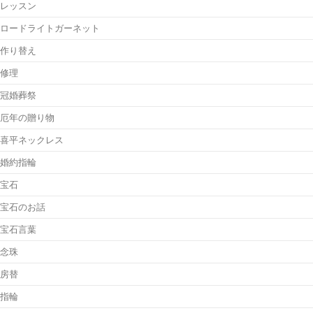
レッスン
ロードライトガーネット
作り替え
修理
冠婚葬祭
厄年の贈り物
喜平ネックレス
婚約指輪
宝石
宝石のお話
宝石言葉
念珠
房替
指輪