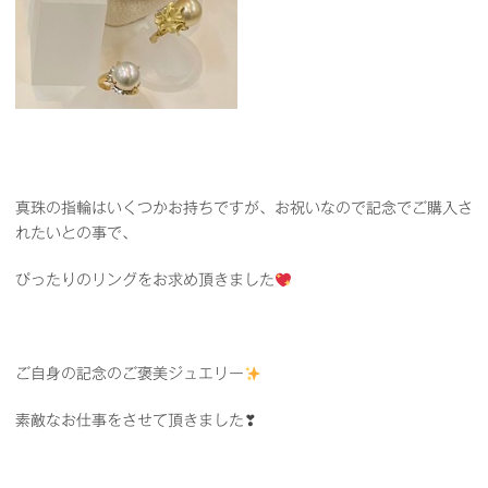
真珠の指輪はいくつかお持ちですが、お祝いなので記念でご購入さ
れたいとの事で、
ぴったりのリングをお求め頂きました
ご自身の記念のご褒美ジュエリー
素敵なお仕事をさせて頂きました❣