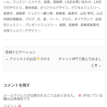
ーム、ジュエリーリメイク、島原、長崎県
,
LINEお問い合わせ、LINE
でのやりとり、無料相談
,
オリジナルデザイン、デジタルジュエリー、
島原市、長崎県
,
ジュエリー贈り物、長崎県、島原市
,
山内 常代、山之
内時計眼鏡店、ブログ
,
月、星、ハート、クロス、ダイヤモンド
,
記念
日ジュエリー、プレゼントジュエリー、島原、長崎県
,
長崎県島原市、
女性ジュエリーデザイナー
投稿ナビゲーション
←
アメシストのお話
その３
チャットGPTで遊んでみまし
た❣
→
コメントを残す
メールアドレスが公開されることはありません。
※
が付いている
欄は必須項目です
コメント
※