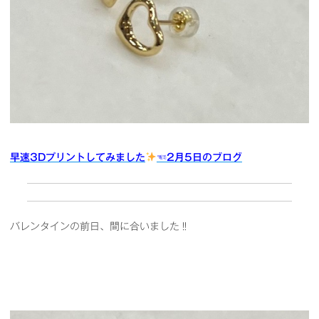
早速3Dプリントしてみました
☜2月5日のブログ
バレンタインの前日、間に合いました‼