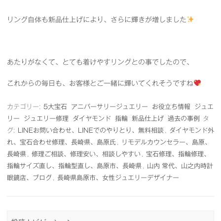
リング自体も新品仕上げにより、さらに輝きが増しました
あたりがなくて、とても着けやすリングとの事でしたので、
これからの毎日も、お客様とご一緒に輝いてくれそうですね
カテゴリー:
5大宝石
アニバーサリージュエリー
お役立ち情報
ジュエ
リー
ジュエリー修理
ダイヤモンド
指輪
新品仕上げ
過去の事例
タ
グ:
LINEお問い合わせ、LINEでのやりとり、無料相談
,
ダイヤモンド外
れ、宝石合わせ修理、長崎県、島原氏
,
リモデルカウンセラー、島原、
長崎県
,
修理ご相談、修理安い、相談しやすい
,
宝石修理、指輪修理、
指輪サイズ直し、指輪型直し、島原市、長崎県
,
山内 常代、山之内時計
眼鏡店、ブログ
,
長崎県島原市、女性ジュエリーデザイナー