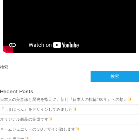
検索
検索
Recent Posts
日本人の美意識と歴史を指元に。新刊『日本人の指輪100年』への想い
『しまばらん』をデザインしてみました
オリジナル商品の完成です
ネームジュエリーの３Dデザイン致します
2026年書初め