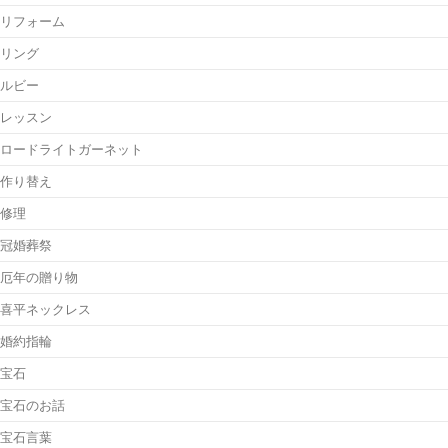
リフォーム
リング
ルビー
レッスン
ロードライトガーネット
作り替え
修理
冠婚葬祭
厄年の贈り物
喜平ネックレス
婚約指輪
宝石
宝石のお話
宝石言葉