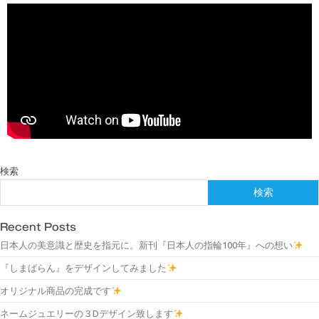
検索
検索
Recent Posts
日本人の美意識と歴史を指元に。新刊『日本人の指輪100年』への想い
『しまばらん』をデザインしてみました
オリジナル商品の完成です
ネームジュエリーの３Dデザイン致します