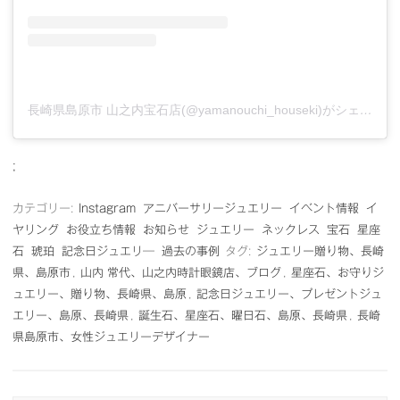
長崎県島原市 山之内宝石店(@yamanouchi_houseki)がシェアした投稿
;
カテゴリー:
Instagram
アニバーサリージュエリー
イベント情報
イ
ヤリング
お役立ち情報
お知らせ
ジュエリー
ネックレス
宝石
星座
石
琥珀
記念日ジュエリ―
過去の事例
タグ:
ジュエリー贈り物、長崎
県、島原市
,
山内 常代、山之内時計眼鏡店、ブログ
,
星座石、お守りジ
ュエリー、贈り物、長崎県、島原
,
記念日ジュエリー、プレゼントジュ
エリー、島原、長崎県
,
誕生石、星座石、曜日石、島原、長崎県
,
長崎
県島原市、女性ジュエリーデザイナー