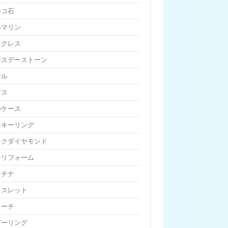
ルコ石
ルマリン
ックレス
ースデーストーン
ール
アス
ルケース
ンキーリング
ンクダイヤモンド
チリフォーム
ラチナ
レスレット
ローチ
ビーリング