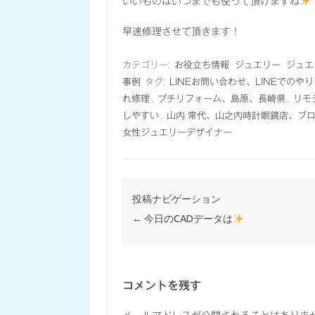
いいものはいつまでも使って頂けますね
早速修理させて頂きます！
カテゴリー:
お役立ち情報
ジュエリー
ジュエ
事例
タグ:
LINEお問い合わせ、LINEでのや
れ修理
,
プチリフォーム、島原、長崎県
,
リモ
しやすい
,
山内 常代、山之内時計眼鏡店、ブ
女性ジュエリーデザイナー
投稿ナビゲーション
←
今日のCADデータは
コメントを残す