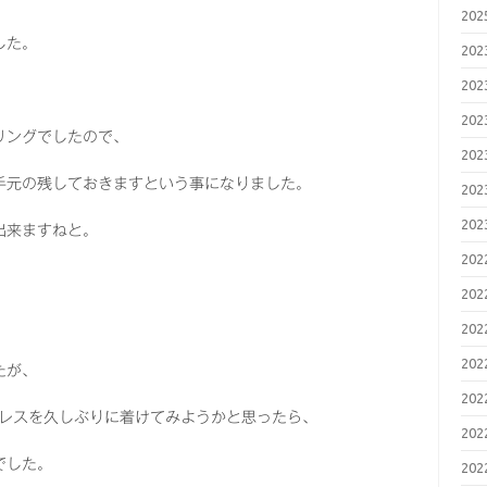
20
した。
20
20
20
リングでしたので、
20
手元の残しておきますという事になりました。
20
20
出来ますねと。
20
20
20
20
たが、
20
クレスを久しぶりに着けてみようかと思ったら、
20
でした。
20