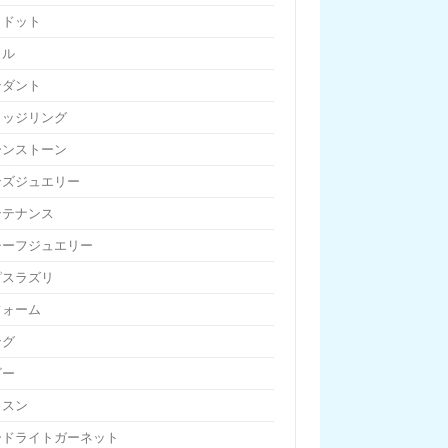
リドット
リル
ンダント
リッジリング
ーンストーン
ンズジュエリー
ンテナンス
チーフジュエリー
ピスラズリ
フォーム
ング
ビー
ッスン
ードライトガーネット