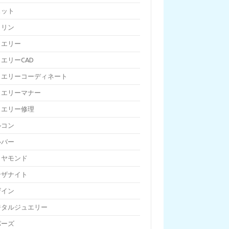
ェット
トリン
ュエリー
エリーCAD
ュエリーコーディネート
ュエリーマナー
ュエリー修理
ルコン
ルバー
イヤモンド
ンザナイト
ザイン
ジタルジュエリー
パーズ