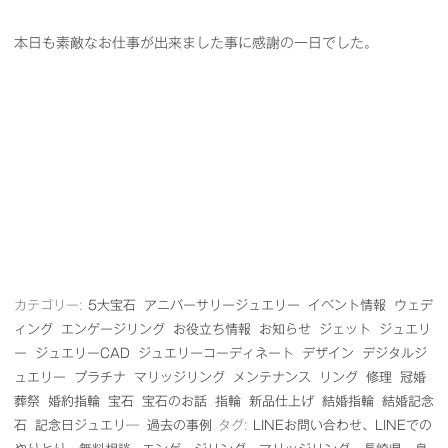
本日も素敵なお仕事が出来ました事に感謝の一日でした。
カテゴリー:
5大宝石
アニバーサリージュエリー
イベント情報
ウェデ
ィング
エンゲージリング
お役立ち情報
お知らせ
ジェット
ジュエリ
ー
ジュエリーCAD
ジュエリーコーディネート
デザイン
デジタルジ
ュエリー
プラチナ
マリッジリング
メンテナンス
リング
修理
冠婚
葬祭
婚約指輪
宝石
宝石のお話
指輪
新品仕上げ
結婚指輪
結婚記念
石
記念日ジュエリ―
過去の事例
タグ:
LINEお問い合わせ、LINEでの