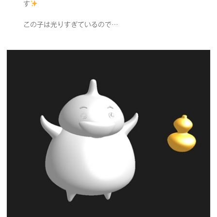
す
この子は光りすぎているので…