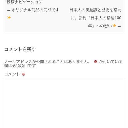
投稿ナビゲーション
←
オリジナル商品の完成です
日本人の美意識と歴史を指元
に。新刊『日本人の指輪100
年』への想い
→
コメントを残す
メールアドレスが公開されることはありません。
※
が付いている
欄は必須項目です
コメント
※