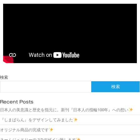
検索
検索
Recent Posts
日本人の美意識と歴史を指元に。新刊『日本人の指輪100年』への想い
『しまばらん』をデザインしてみました
オリジナル商品の完成です
ネームジュエリーの３Dデザイン致します