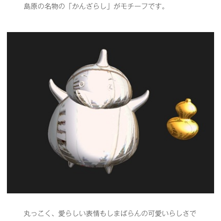
島原の名物の「かんざらし」がモチーフです。
丸っこく、愛らしい表情もしまばらんの可愛いらしさで