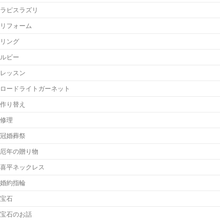
ラピスラズリ
リフォーム
リング
ルビー
レッスン
ロードライトガーネット
作り替え
修理
冠婚葬祭
厄年の贈り物
喜平ネックレス
婚約指輪
宝石
宝石のお話