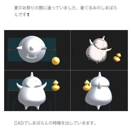
夏のお祭りの際に通っていました、着ぐるみのしまばら
んです❣
CADでしまばらんの特徴を出していきます。