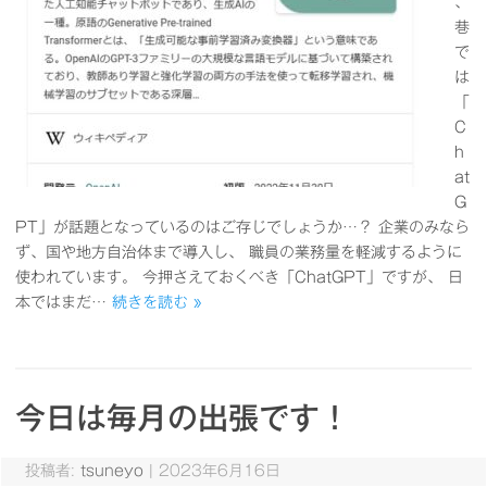
、
巷
で
は
「
C
h
at
G
PT」が話題となっているのはご存じでしょうか…？ 企業のみなら
ず、国や地方自治体まで導入し、 職員の業務量を軽減するように
使われています。 今押さえておくべき「ChatGPT」ですが、 日
本ではまだ…
続きを読む »
今日は毎月の出張です！
投稿者:
tsuneyo
|
2023年6月16日