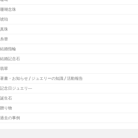
珊瑚念珠
琥珀
真珠
糸替
結婚指輪
結婚記念石
翡翠
著書・お知らせ / ジュエリーの知識 / 活動報告
記念日ジュエリ―
誕生石
贈り物
過去の事例