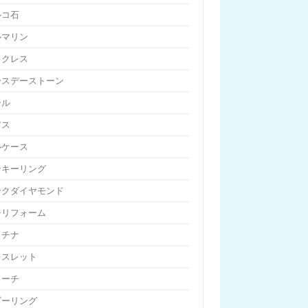
ルコ石
ルマリン
ックレス
ースデーストーン
ール
アス
ルケース
ンキーリング
ンクダイヤモンド
チリフォーム
ラチナ
レスレット
ローチ
ビーリング