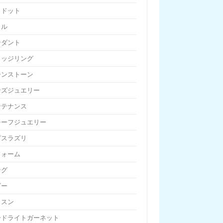
リドット
リル
ンダント
リッジリング
ーンストーン
ンズジュエリー
ンテナンス
チーフジュエリー
ピスラズリ
フォーム
ング
ビー
ッスン
ードライトガーネット