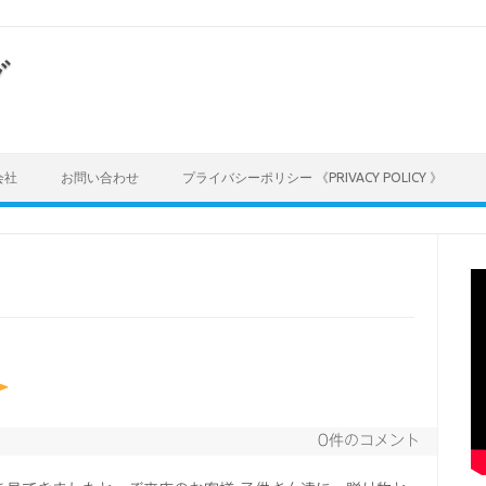
グ
会社
お問い合わせ
プライバシーポリシー 《PRIVACY POLICY 》
0件のコメント