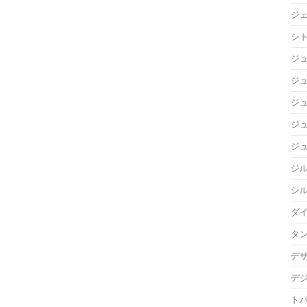
ジ
シ
ジ
ジュ
ジ
ジ
ジ
ジ
シ
ダ
タ
デ
デ
ト