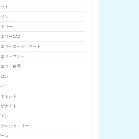
ェット
トリン
ュエリー
エリーCAD
ュエリーコーディネート
ュエリーマナー
ュエリー修理
ルコン
ルバー
イヤモンド
ンザナイト
ザイン
ジタルジュエリー
パーズ