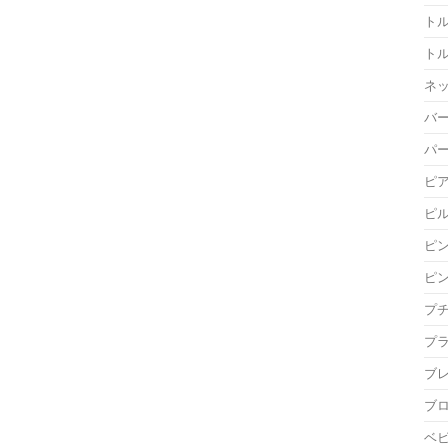
ト
ト
ネ
バ
パ
ピ
ピ
ピ
ピ
プ
プ
ブ
ブ
ベ